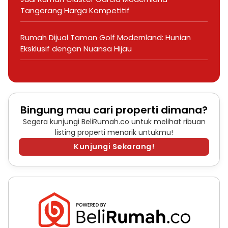
Tangerang Harga Kompetitif
Rumah Dijual Taman Golf Modernland: Hunian
Eksklusif dengan Nuansa Hijau
Bingung mau cari properti dimana?
Segera kunjungi BeliRumah.co untuk melihat ribuan
listing properti menarik untukmu!
Kunjungi Sekarang!