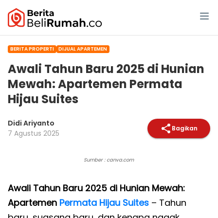
BERITA PROPERTI
DIJUAL APARTEMEN
Awali Tahun Baru 2025 di Hunian
Mewah: Apartemen Permata
Hijau Suites
Didi Ariyanto
Bagikan
7 Agustus 2025
Sumber : canva.com
Awali Tahun Baru 2025 di Hunian Mewah:
Apartemen
Permata Hijau Suites
– Tahun
baru, suasana baru, dan kenapa nggak