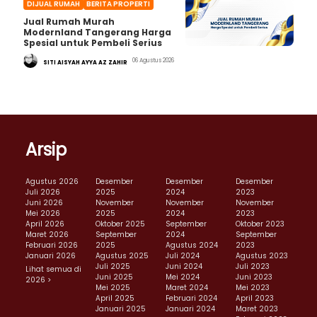
DIJUAL RUMAH
BERITA PROPERTI
Jual Rumah Murah
Modernland Tangerang Harga
Spesial untuk Pembeli Serius
06 Agustus 2026
SITI AISYAH AYYA AZ ZAHIR
Arsip
Agustus 2026
Desember
Desember
Desember
Juli 2026
2025
2024
2023
Juni 2026
November
November
November
Mei 2026
2025
2024
2023
April 2026
Oktober 2025
September
Oktober 2023
Maret 2026
September
2024
September
Februari 2026
2025
Agustus 2024
2023
Januari 2026
Agustus 2025
Juli 2024
Agustus 2023
Juli 2025
Juni 2024
Juli 2023
Lihat semua di
Juni 2025
Mei 2024
Juni 2023
2026 >
Mei 2025
Maret 2024
Mei 2023
April 2025
Februari 2024
April 2023
Januari 2025
Januari 2024
Maret 2023