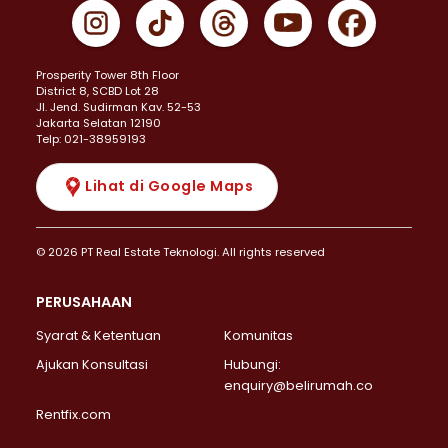
Prosperity Tower 8th Floor
District 8, SCBD Lot 28
JI. Jend. Sudirman Kav. 52-53
Jakarta Selatan 12190
Telp: 021-38959193
Lihat di Google Maps
© 2026 PT Real Estate Teknologi. All rights reserved
PERUSAHAAN
Syarat & Ketentuan
Komunitas
Ajukan Konsultasi
Hubungi:
enquiry@belirumah.co
Rentfix.com