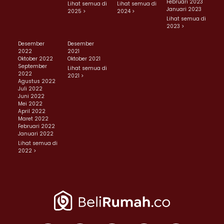
Februari 2023
Lihat semua di
Lihat semua di
Januari 2023
2025 >
2024 >
Lihat semua di
2023 >
Desember
Desember
2022
2021
Oktober 2022
Oktober 2021
September
Lihat semua di
2022
2021 >
Agustus 2022
Juli 2022
Juni 2022
Mei 2022
April 2022
Maret 2022
Februari 2022
Januari 2022
Lihat semua di
2022 >