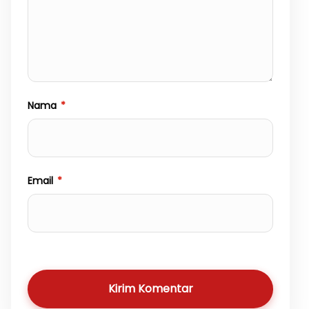
Nama
*
Email
*
Kirim Komentar