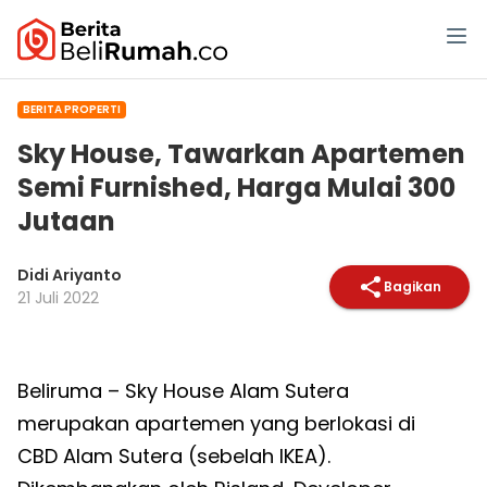
BERITA PROPERTI
Sky House, Tawarkan Apartemen
Semi Furnished, Harga Mulai 300
Jutaan
Didi Ariyanto
Bagikan
21 Juli 2022
Beliruma – Sky House Alam Sutera
merupakan apartemen yang berlokasi di
CBD Alam Sutera (sebelah IKEA).