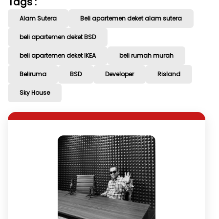
Tags :
Alam Sutera
Beli apartemen deket alam sutera
beli apartemen deket BSD
beli apartemen deket IKEA
beli rumah murah
Beliruma
BSD
Developer
Risland
Sky House