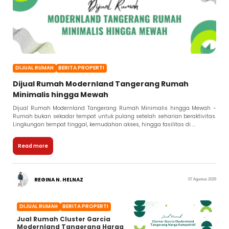
DIJUAL RUMAH
BERITA PROPERTI
Dijual Rumah Modernland Tangerang Rumah
Minimalis hingga Mewah
Dijual Rumah Modernland Tangerang Rumah Minimalis hingga Mewah -
Rumah bukan sekadar tempat untuk pulang setelah seharian beraktivitas.
Lingkungan tempat tinggal, kemudahan akses, hingga fasilitas di ...
Read more
REGINA N. HELNAZ
07 Agustus 2026
DIJUAL RUMAH
BERITA PROPERTI
Jual Rumah Cluster Garcia
Modernland Tangerang Harga