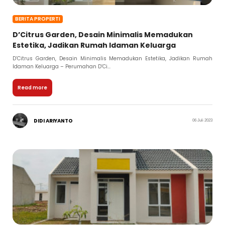
BERITA PROPERTI
D’Citrus Garden, Desain Minimalis Memadukan
Estetika, Jadikan Rumah Idaman Keluarga
D’Citrus Garden, Desain Minimalis Memadukan Estetika, Jadikan Rumah
Idaman Keluarga – Perumahan D’Ci...
Read more
DIDI ARIYANTO
06 Juli 2023