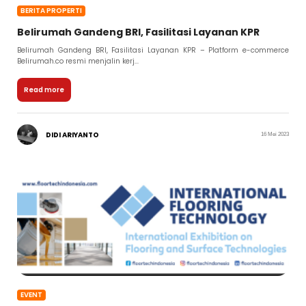
BERITA PROPERTI
Belirumah Gandeng BRI, Fasilitasi Layanan KPR
Belirumah Gandeng BRI, Fasilitasi Layanan KPR – Platform e-commerce
Belirumah.co resmi menjalin kerj...
Read more
DIDI ARIYANTO
16 Mei 2023
EVENT