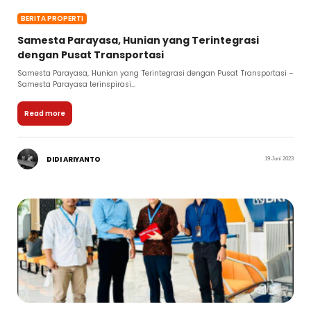
BERITA PROPERTI
Samesta Parayasa, Hunian yang Terintegrasi
dengan Pusat Transportasi
Samesta Parayasa, Hunian yang Terintegrasi dengan Pusat Transportasi –
Samesta Parayasa terinspirasi...
Read more
DIDI ARIYANTO
19 Juni 2023