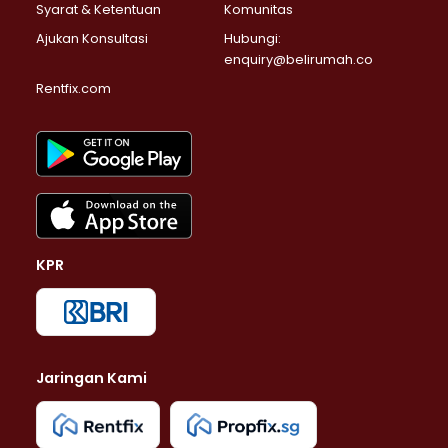
Syarat & Ketentuan
Komunitas
Ajukan Konsultasi
Hubungi:
enquiry@belirumah.co
Rentfix.com
KPR
Jaringan Kami