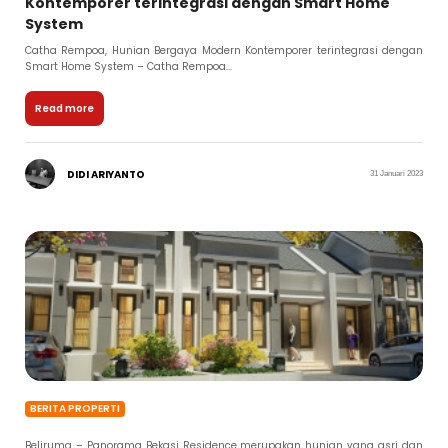
Kontemporer terintegrasi dengan Smart Home
System
Catha Rempoa, Hunian Bergaya Modern Kontemporer terintegrasi dengan
Smart Home System – Catha Rempoa...
Read more
DIDI ARIYANTO
31 Januari 2023
BERITA PROPERTI
Beliruma – Panorama Bekasi Residence merupakan hunian yang asri dan