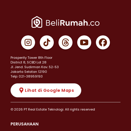
Prosperity Tower 8th Floor
District 8, SCBD Lot 28
JI. Jend. Sudirman Kav. 52-53
Jakarta Selatan 12190
Telp: 021-38959193
Lihat di Google Maps
© 2026 PT Real Estate Teknologi. All rights reserved
PERUSAHAAN