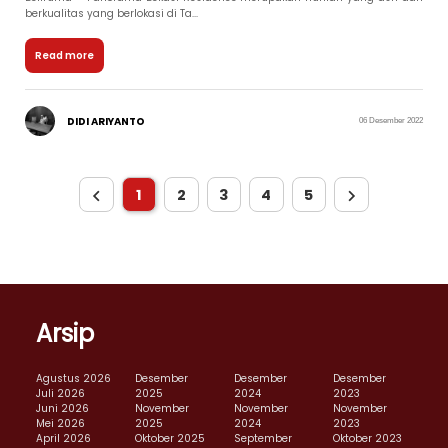
berkualitas yang berlokasi di Ta...
Read more
DIDI ARIYANTO
06 Desember 2022
1
2
3
4
5
Arsip
Agustus 2026
Desember
Desember
Desember
Juli 2026
2025
2024
2023
Juni 2026
November
November
November
Mei 2026
2025
2024
2023
April 2026
Oktober 2025
September
Oktober 2023