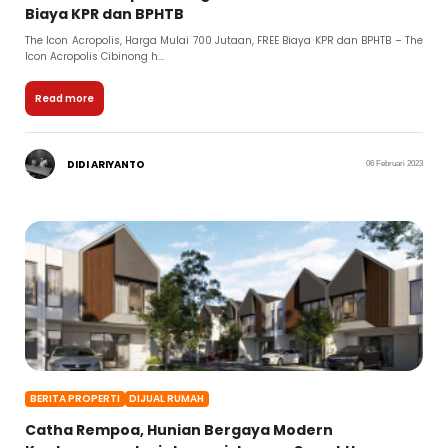
Biaya KPR dan BPHTB
The Icon Acropolis, Harga Mulai 700 Jutaan, FREE Biaya KPR dan BPHTB – The
Icon Acropolis Cibinong h...
Read more
DIDI ARIYANTO
06 Februari 2023
BERITA PROPERTI
DIJUAL RUMAH
Catha Rempoa, Hunian Bergaya Modern