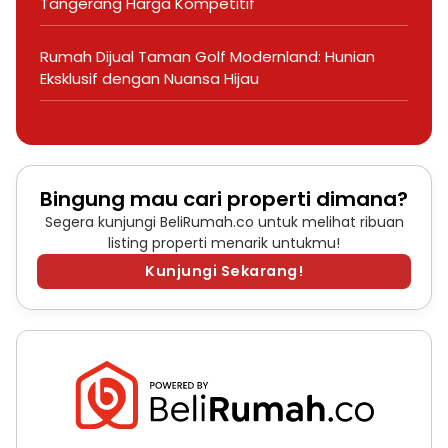
Tangerang Harga Kompetitif
Rumah Dijual Taman Golf Modernland: Hunian
Eksklusif dengan Nuansa Hijau
Bingung mau cari properti dimana?
Segera kunjungi BeliRumah.co untuk melihat ribuan
listing properti menarik untukmu!
Kunjungi Sekarang!