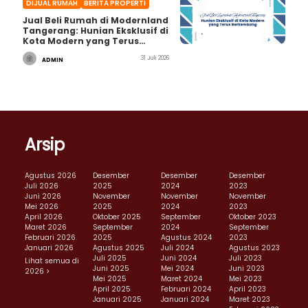
DIJUAL RUMAH
BERITA PROPERTI
Jual Beli Rumah di Modernland
Tangerang: Hunian Eksklusif di
Kota Modern yang Terus
Berkembang
31 Juli 2026
ADMIN
Arsip
Agustus 2026
Desember
Desember
Desember
Juli 2026
2025
2024
2023
Juni 2026
November
November
November
Mei 2026
2025
2024
2023
April 2026
Oktober 2025
September
Oktober 2023
Maret 2026
September
2024
September
Februari 2026
2025
Agustus 2024
2023
Januari 2026
Agustus 2025
Juli 2024
Agustus 2023
Juli 2025
Juni 2024
Juli 2023
Lihat semua di
Juni 2025
Mei 2024
Juni 2023
2026 >
Mei 2025
Maret 2024
Mei 2023
April 2025
Februari 2024
April 2023
Januari 2025
Januari 2024
Maret 2023