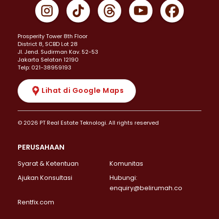
Prosperity Tower 8th Floor
District 8, SCBD Lot 28
JI. Jend. Sudirman Kav. 52-53
Jakarta Selatan 12190
Telp: 021-38959193
Lihat di Google Maps
© 2026 PT Real Estate Teknologi. All rights reserved
PERUSAHAAN
Syarat & Ketentuan
Komunitas
Ajukan Konsultasi
Hubungi:
enquiry@belirumah.co
Rentfix.com