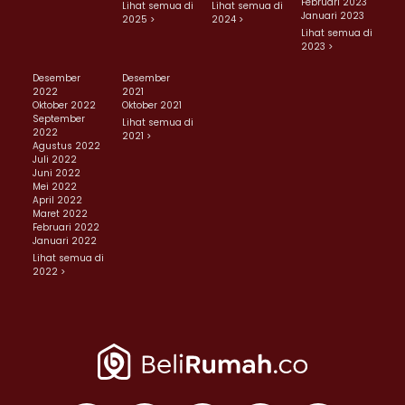
Februari 2023
Lihat semua di
Lihat semua di
Januari 2023
2025 >
2024 >
Lihat semua di
2023 >
Desember
Desember
2022
2021
Oktober 2022
Oktober 2021
September
Lihat semua di
2022
2021 >
Agustus 2022
Juli 2022
Juni 2022
Mei 2022
April 2022
Maret 2022
Februari 2022
Januari 2022
Lihat semua di
2022 >