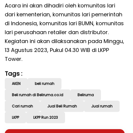
Acara ini akan dihadiri oleh komunitas lari
dari kementerian, komunitas lari pemerintah
di Indonesia, komunitas lari BUMN, komunitas
lari perusahaan retailer dan distributor.
Kegiatan ini akan dilaksanakan pada Minggu,
13 Agustus 2023, Pukul 04.30 WIB di LKPP
Tower.
Tags :
AKEN
beli rumah
Beli rumah di Beliruma.co.id
Beliruma
Cari rumah
Jual Beli Rumah
Jual rumah
LKPP
LKPP Run 2023