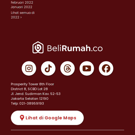
Februari 2022
Januari 2022
Lihat semua di
2022 >
Prosperity Tower 8th Floor
District 8, SCBD Lot 28
JI. Jend. Sudirman Kav. 52-53
Jakarta Selatan 12190
Telp: 021-38959193
Lihat di Google Maps