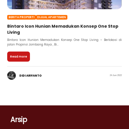
BERITA PROPERTI
DIJUAL APARTEMEN
Bintaro Icon Hunian Memadukan Konsep One Stop
Living
Bintaro Icon Hunian Memadukan Konsep One Stop Living – Berlokasi di
jalan Propinsi Jombang Raya , Bi...
Read more
DIDI ARIYANTO
24 Juni 2022
Arsip