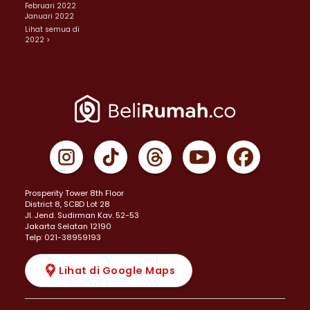
Februari 2022
Januari 2022
Lihat semua di
2022 >
Prosperity Tower 8th Floor
District 8, SCBD Lot 28
JI. Jend. Sudirman Kav. 52-53
Jakarta Selatan 12190
Telp: 021-38959193
Lihat di Google Maps