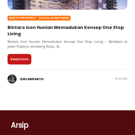
BERITA PROPERTI
DIJUAL APARTEMEN
Bintaro Icon Hunian Memadukan Konsep One Stop
Living
Bintaro Icon Hunian Memadukan Konsep One Stop Living – Berlokasi di
jalan Propinsi Jombang Raya , Bi...
Read more
DIDI ARIYANTO
24 Juni 2022
Arsip