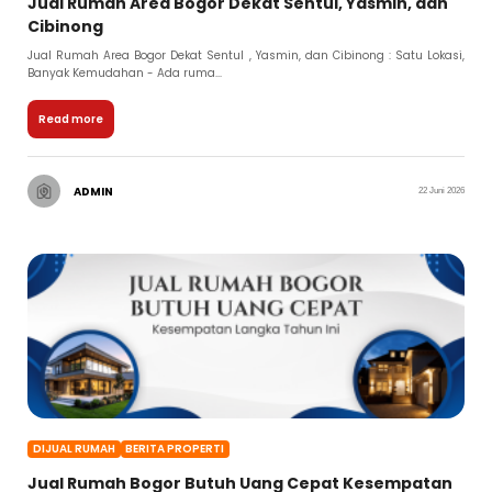
Jual Rumah Area Bogor Dekat Sentul, Yasmin, dan
Cibinong
Jual Rumah Area Bogor Dekat Sentul , Yasmin, dan Cibinong : Satu Lokasi,
Banyak Kemudahan - Ada ruma...
Read more
ADMIN
22 Juni 2026
DIJUAL RUMAH
BERITA PROPERTI
Jual Rumah Bogor Butuh Uang Cepat Kesempatan