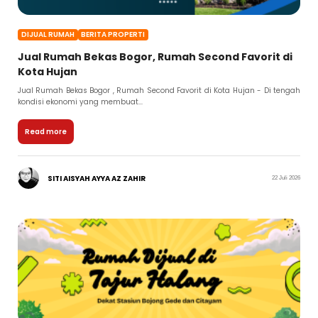
DIJUAL RUMAH
BERITA PROPERTI
Jual Rumah Bekas Bogor, Rumah Second Favorit di
Kota Hujan
Jual Rumah Bekas Bogor , Rumah Second Favorit di Kota Hujan - Di tengah
kondisi ekonomi yang membuat...
Read more
SITI AISYAH AYYA AZ ZAHIR
22 Juli 2026