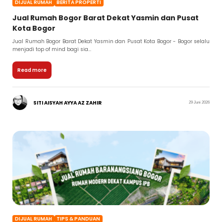
DIJUAL RUMAH
BERITA PROPERTI
Jual Rumah Bogor Barat Dekat Yasmin dan Pusat
Kota Bogor
Jual Rumah Bogor Barat Dekat Yasmin dan Pusat Kota Bogor - Bogor selalu
menjadi top of mind bagi sia...
Read more
SITI AISYAH AYYA AZ ZAHIR
29 Juni 2026
DIJUAL RUMAH
TIPS & PANDUAN