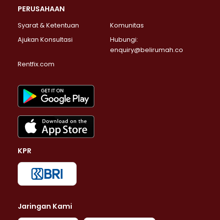
PERUSAHAAN
Syarat & Ketentuan
Komunitas
Ajukan Konsultasi
Hubungi:
enquiry@belirumah.co
Rentfix.com
KPR
Jaringan Kami