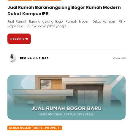
Jual Rumah Baranangsiang Bogor Rumah Modern
Dekat Kampus IPB
Jual Rumah Baranangsiang Bogor Rumah Modern Dekat Kampus IPB -
Bogor selalu punya daya pikat yang su...
Read more
REGINA N. HELNAZ
26 Juni 2026
DIJUAL RUMAH
BERITA PROPERTI