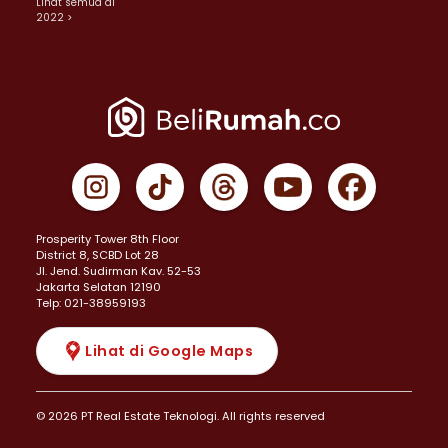
Lihat semua di
2022 >
Prosperity Tower 8th Floor
District 8, SCBD Lot 28
JI. Jend. Sudirman Kav. 52-53
Jakarta Selatan 12190
Telp: 021-38959193
Lihat di Google Maps
© 2026 PT Real Estate Teknologi. All rights reserved