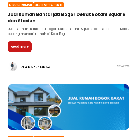
DIJUAL RUMAH
BERITA PROPERTI
Jual Rumah Bantarjati Bogor Dekat Botani Square
dan Stasiun
Jual Rumah Bantarjati Bogor Dekat Botani Square dan Stasiun - Kalau
sedang mencari rumah di Kota Bog...
Read more
REGINA N. HELNAZ
02 Juli 2026