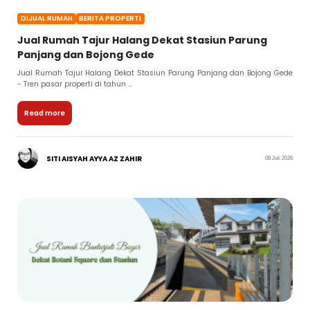
DIJUAL RUMAH
BERITA PROPERTI
Jual Rumah Tajur Halang Dekat Stasiun Parung
Panjang dan Bojong Gede
Jual Rumah Tajur Halang Dekat Stasiun Parung Panjang dan Bojong Gede
- Tren pasar properti di tahun ...
Read more
SITI AISYAH AYYA AZ ZAHIR
08 Juli 2026