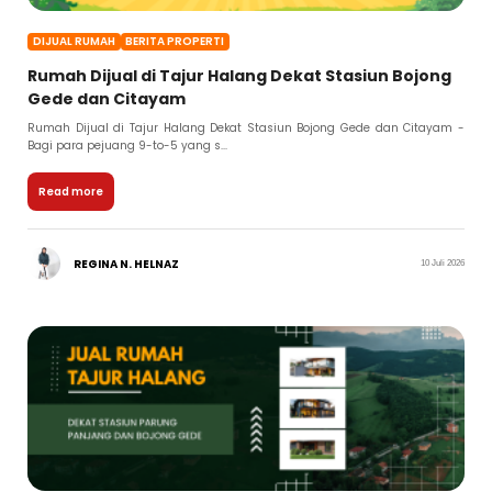
DIJUAL RUMAH
BERITA PROPERTI
Rumah Dijual di Tajur Halang Dekat Stasiun Bojong
Gede dan Citayam
Rumah Dijual di Tajur Halang Dekat Stasiun Bojong Gede dan Citayam -
Bagi para pejuang 9-to-5 yang s...
Read more
REGINA N. HELNAZ
10 Juli 2026