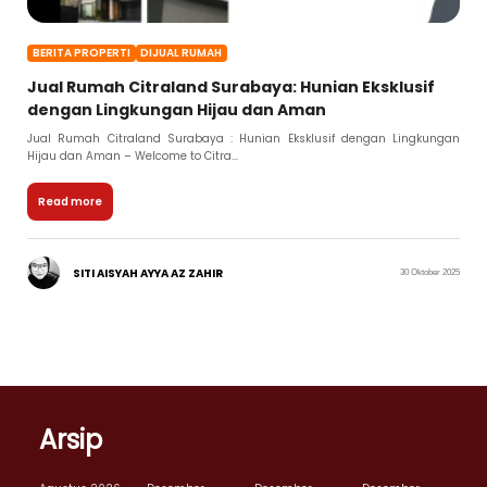
BERITA PROPERTI
DIJUAL RUMAH
Jual Rumah Citraland Surabaya: Hunian Eksklusif
dengan Lingkungan Hijau dan Aman
Jual Rumah Citraland Surabaya : Hunian Eksklusif dengan Lingkungan
Hijau dan Aman – Welcome to Citra...
Read more
SITI AISYAH AYYA AZ ZAHIR
30 Oktober 2025
Arsip