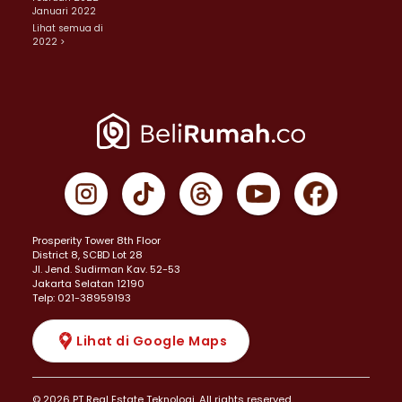
Januari 2022
Lihat semua di
2022 >
Prosperity Tower 8th Floor
District 8, SCBD Lot 28
JI. Jend. Sudirman Kav. 52-53
Jakarta Selatan 12190
Telp: 021-38959193
Lihat di Google Maps
© 2026 PT Real Estate Teknologi. All rights reserved