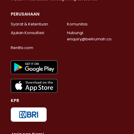
PERUSAHAAN
Syarat & Ketentuan
Komunitas
Ajukan Konsultasi
Hubungi:
enquiry@belirumah.co
Rentfix.com
KPR