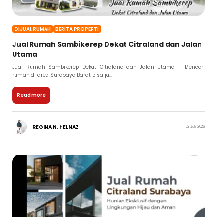
DIJUAL RUMAH
BERITA PROPERTI
Jual Rumah Sambikerep Dekat Citraland dan Jalan
Utama
Jual Rumah Sambikerep Dekat Citraland dan Jalan Utama - Mencari
rumah di area Surabaya Barat bisa ja...
Read more
REGINA N. HELNAZ
02 Juli 2026