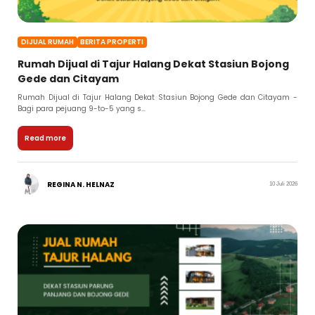
DIJUAL RUMAH
BERITA PROPERTI
Rumah Dijual di Tajur Halang Dekat Stasiun Bojong
Gede dan Citayam
Rumah Dijual di Tajur Halang Dekat Stasiun Bojong Gede dan Citayam -
Bagi para pejuang 9-to-5 yang s...
Read more
REGINA N. HELNAZ
10 Juli 2026