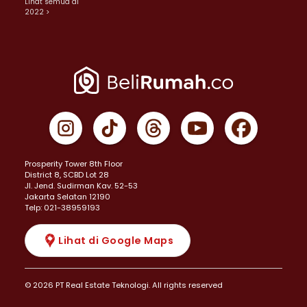
Lihat semua di
2022 >
Prosperity Tower 8th Floor
District 8, SCBD Lot 28
JI. Jend. Sudirman Kav. 52-53
Jakarta Selatan 12190
Telp: 021-38959193
Lihat di Google Maps
© 2026 PT Real Estate Teknologi. All rights reserved