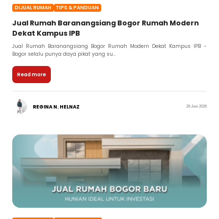
DIJUAL RUMAH
TIPS & PANDUAN
Jual Rumah Baranangsiang Bogor Rumah Modern
Dekat Kampus IPB
Jual Rumah Baranangsiang Bogor Rumah Modern Dekat Kampus IPB -
Bogor selalu punya daya pikat yang su...
Read more
REGINA N. HELNAZ
26 Juni 2026