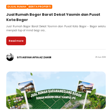
DIJUAL RUMAH
BERITA PROPERTI
Jual Rumah Bogor Barat Dekat Yasmin dan Pusat
Kota Bogor
Jual Rumah Bogor Barat Dekat Yasmin dan Pusat Kota Bogor - Bogor selalu
menjadi top of mind bagi sia...
Read more
SITI AISYAH AYYA AZ ZAHIR
29 Juni 2026