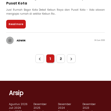
Pusat Kota
Jual Rumah Bogor Kota Dekat Kebun Raya dan Pusat Kota - Ada alasan
mengapa rumah di sekitar Kebun Ra...
Read more
ADMIN
04 Juni 2026
1
2
Arsip
Agustus 2026
Desember
Desember
Desember
Juli 2026
2025
2024
2023