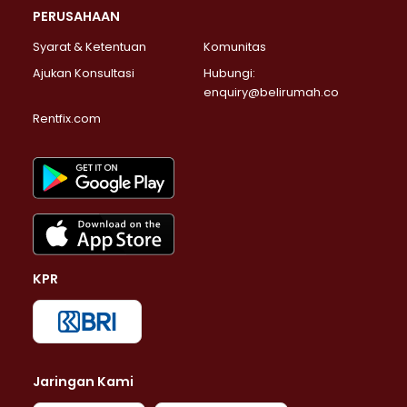
PERUSAHAAN
Syarat & Ketentuan
Komunitas
Ajukan Konsultasi
Hubungi:
enquiry@belirumah.co
Rentfix.com
KPR
Jaringan Kami