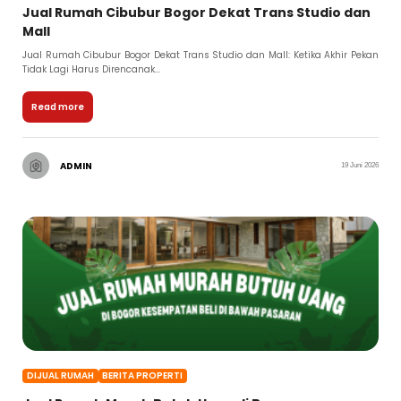
Jual Rumah Cibubur Bogor Dekat Trans Studio dan
Mall
Jual Rumah Cibubur Bogor Dekat Trans Studio dan Mall: Ketika Akhir Pekan
Tidak Lagi Harus Direncanak...
Read more
ADMIN
19 Juni 2026
DIJUAL RUMAH
BERITA PROPERTI