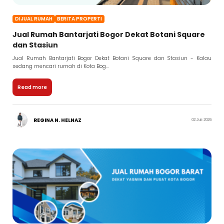
DIJUAL RUMAH
BERITA PROPERTI
Jual Rumah Bantarjati Bogor Dekat Botani Square
dan Stasiun
Jual Rumah Bantarjati Bogor Dekat Botani Square dan Stasiun - Kalau
sedang mencari rumah di Kota Bog...
Read more
REGINA N. HELNAZ
02 Juli 2026