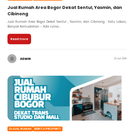
Jual Rumah Area Bogor Dekat Sentul, Yasmin, dan
Cibinong
Jual Rumah Area Bogor Dekat Sentul , Yasmin, dan Cibinong : Satu Lokasi,
Banyak Kemudahan - Ada ruma...
Read more
ADMIN
22 Juni 2026
DIJUAL RUMAH
BERITA PROPERTI