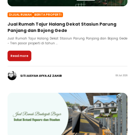
DIJUAL RUMAH
BERITA PROPERTI
Jual Rumah Tajur Halang Dekat Stasiun Parung
Panjang dan Bojong Gede
Jual Rumah Tajur Halang Dekat Stasiun Parung Panjang dan Bojong Gede
- Tren pasar properti di tahun ...
Read more
SITI AISYAH AYYA AZ ZAHIR
08 Juli 2026