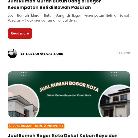
Jual Rumah Murah Butuh Uang di Bogor
Kesempatan Beli di Bawah Pasaran
Jual Rumah Murah Butuh Uang di Bogor Kesempatan Beli di Bawah
Pasaran - Tidak semua rumah dijual den...
Read more
SITI AISYAH AYYA AZ ZAHIR
12 Juni 2026
DIJUAL RUMAH
BERITA PROPERTI
Jual Rumah Bogor Kota Dekat Kebun Raya dan