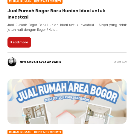
DIJUAL RUMAH
BERITA PROPERTI
Jual Rumah Bogor Baru Hunian Ideal untuk
Investasi
Jual Rumah Bogor Baru Hunian Ideal untuk Investasi - Siapa yang tidak
jatuh hati dengan Bogor ? Kota...
Read more
SITI AISYAH AYYA AZ ZAHIR
25 Juni 2026
DIJUAL RUMAH
BERITA PROPERTI