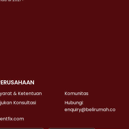
PERUSAHAAN
yarat & Ketentuan
Komunitas
jukan Konsultasi
Hubungi:
enquiry@belirumah.co
entfix.com