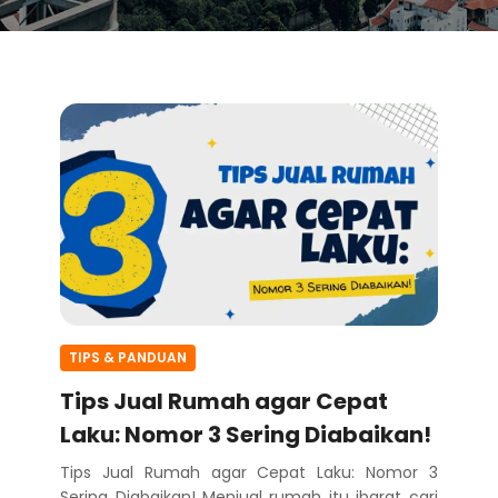
TIPS & PANDUAN
Tips Jual Rumah agar Cepat
Laku: Nomor 3 Sering Diabaikan!
Tips Jual Rumah agar Cepat Laku: Nomor 3
Sering Diabaikan! Menjual rumah itu ibarat cari