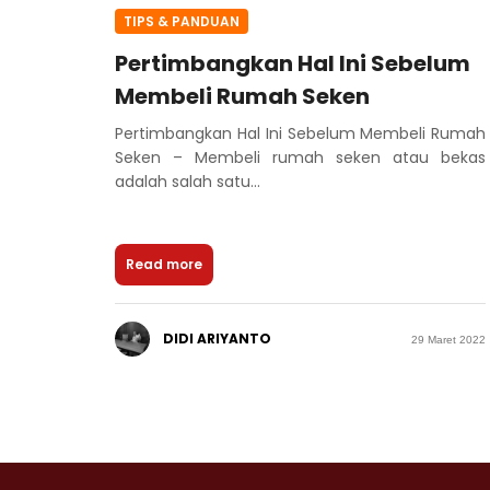
TIPS & PANDUAN
Pertimbangkan Hal Ini Sebelum
Membeli Rumah Seken
Pertimbangkan Hal Ini Sebelum Membeli Rumah
Seken – Membeli rumah seken atau bekas
adalah salah satu...
Read more
DIDI ARIYANTO
29 Maret 2022