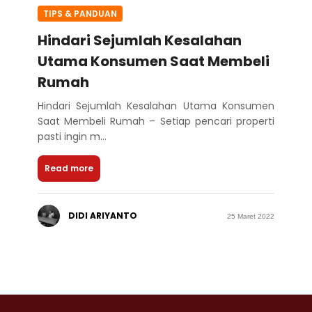
TIPS & PANDUAN
Hindari Sejumlah Kesalahan
Utama Konsumen Saat Membeli
Rumah
Hindari Sejumlah Kesalahan Utama Konsumen
Saat Membeli Rumah – Setiap pencari properti
pasti ingin m...
Read more
DIDI ARIYANTO
25 Maret 2022