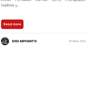
fasilitas y...
Read more
DIDI ARIYANTO
29 Maret 2022