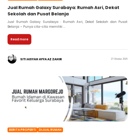
Jual Rumah Galaxy Surabaya: Rumah Asri, Dekat
Sekolah dan Pusat Belanja
Jual Rumah Galaxy Surabaya : Rumah Asri, Dekat Sekolah dan Pusat
Belanja – Punya cita-cita memiliki ...
Read more
SITI AISYAH AYYA AZ ZAHIR
27 Oktober 2025
BERITA PROPERTI
DIJUAL RUMAH