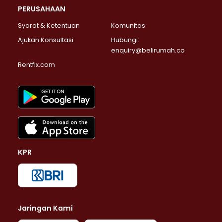
PERUSAHAAN
Syarat & Ketentuan
Komunitas
Ajukan Konsultasi
Hubungi:
enquiry@belirumah.co
Rentfix.com
KPR
Jaringan Kami