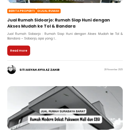
BERITA PROPERTI
DIJUAL RUMAH
Jual Rumah Sidoarjo: Rumah Siap Huni dengan
Akses Mudah ke Tol & Bandara
Jual Rumah Sidoarjo : Rumah Siap Huni dengan Akses Mudah ke Tol &
Bandara – Sidoarjo, apa yang l...
Read more
SITI AISYAH AYYA AZ ZAHIR
28 November 2025