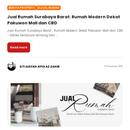
BERITA PROPERTI
DIJUAL RUMAH
Jual Rumah Surabaya Barat: Rumah Modern Dekat
Pakuwon Mall dan CBD
Jual Rumah Surabaya Barat : Rumah Modern Dekat Pakuwon Mall dan CBD
– Ketika berbicara tentang tren ...
Read more
SITI AISYAH AYYA AZ ZAHIR
27 November 2025