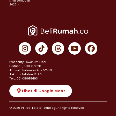
Lihat semua di
2022 >
Prosperity Tower 8th Floor
District 8, SCBD Lot 28
JI. Jend. Sudirman Kav. 52-53
Jakarta Selatan 12190
Telp: 021-38959193
Lihat di Google Maps
© 2026 PT Real Estate Teknologi. All rights reserved