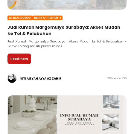
DIJUAL RUMAH
BERITA PROPERTI
Jual Rumah Margomulyo Surabaya: Akses Mudah
ke Tol & Pelabuhan
Jual Rumah Margomulyo Surabaya : Akses Mudah ke Tol & Pelabuhan -
Banyak orang masih punya minds...
Read more
SITI AISYAH AYYA AZ ZAHIR
23 Desember 2025