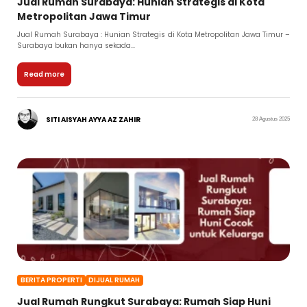
Jual Rumah Surabaya: Hunian Strategis di Kota
Metropolitan Jawa Timur
Jual Rumah Surabaya : Hunian Strategis di Kota Metropolitan Jawa Timur –
Surabaya bukan hanya sekada...
Read more
SITI AISYAH AYYA AZ ZAHIR
28 Agustus 2025
BERITA PROPERTI
DIJUAL RUMAH
Jual Rumah Rungkut Surabaya: Rumah Siap Huni