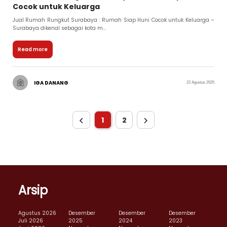
Cocok untuk Keluarga
Jual Rumah Rungkut Surabaya : Rumah Siap Huni Cocok untuk Keluarga –
Surabaya dikenal sebagai kota m...
Read more
IGA DANANG
22 Agustus 2025
1
2
Arsip
Agustus 2026
Desember
Desember
Desember
Juli 2026
2025
2024
2023