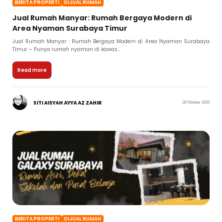
BERITA PROPERTI
DIJUAL RUMAH
Jual Rumah Manyar: Rumah Bergaya Modern di
Area Nyaman Surabaya Timur
Jual Rumah Manyar : Rumah Bergaya Modern di Area Nyaman Surabaya
Timur – Punya rumah nyaman di kawas...
Read more
SITI AISYAH AYYA AZ ZAHIR
28 Oktober 2025
BERITA PROPERTI
DIJUAL RUMAH