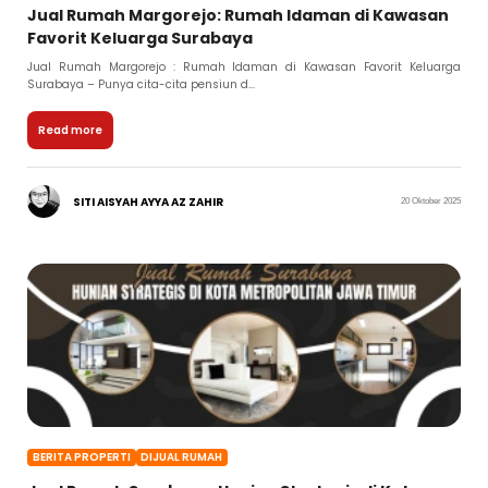
Jual Rumah Margorejo: Rumah Idaman di Kawasan
Favorit Keluarga Surabaya
Jual Rumah Margorejo : Rumah Idaman di Kawasan Favorit Keluarga
Surabaya – Punya cita-cita pensiun d...
Read more
SITI AISYAH AYYA AZ ZAHIR
20 Oktober 2025
BERITA PROPERTI
DIJUAL RUMAH