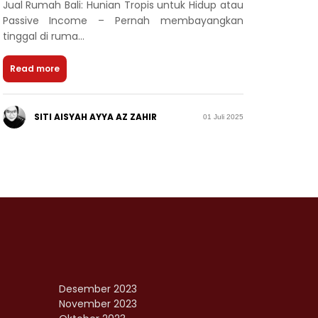
Jual Rumah Bali: Hunian Tropis untuk Hidup atau
Passive Income – Pernah membayangkan
tinggal di ruma...
Read more
SITI AISYAH AYYA AZ ZAHIR
01 Juli 2025
Desember 2023
November 2023