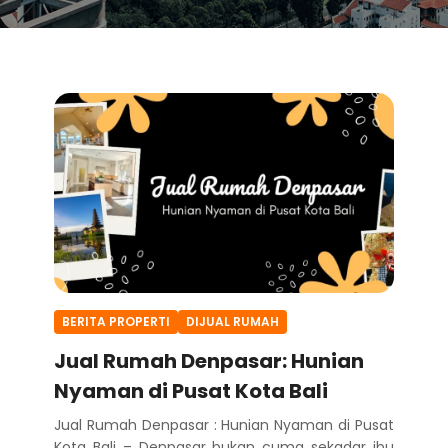
BERITA PROPERTI
DIJUAL RUMAH
Jual Rumah Denpasar: Hunian
Nyaman di Pusat Kota Bali
Jual Rumah Denpasar : Hunian Nyaman di Pusat
Kota Bali – Denpasar bukan cuma sekadar ibu