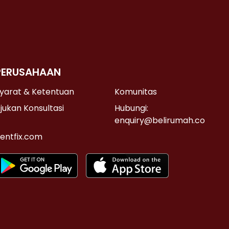
PERUSAHAAN
yarat & Ketentuan
Komunitas
jukan Konsultasi
Hubungi:
enquiry@belirumah.co
entfix.com