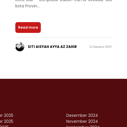
kota Provin...
Read more
SITI AISYAH AYYA AZ ZAHIR
12 Agustus 2025
r 2025
Desember 2024
r 2025
November 2024