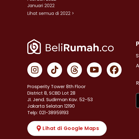
Januari 2022
Lihat semua di 2022 >
S
A
R
Prosperity Tower 8th Floor
District 8, SCBD Lot 28
JI. Jend. Sudirman Kav. 52-53
Jakarta Selatan 12190
Telp: 021-38959193
Lihat di Google Maps