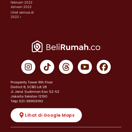
Februari 2022
Januari 2022
Lihat semua di
2022 >
Prosperity Tower 8th Floor
District 8, SCBD Lot 28
JI. Jend. Sudirman Kav. 52-53
Jakarta Selatan 12190
Telp: 021-38959193
Lihat di Google Maps