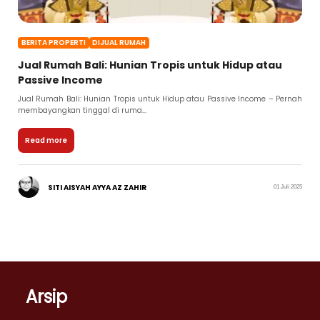
BERITA PROPERTI
DIJUAL RUMAH
Jual Rumah Bali: Hunian Tropis untuk Hidup atau
Passive Income
Jual Rumah Bali: Hunian Tropis untuk Hidup atau Passive Income – Pernah
membayangkan tinggal di ruma...
Read more
SITI AISYAH AYYA AZ ZAHIR
01 Juli 2025
Arsip