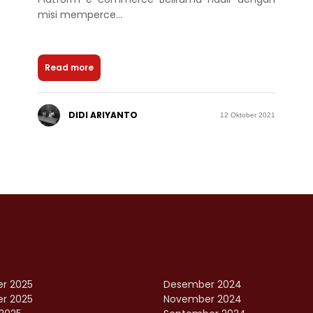
misi memperce...
Read more
DIDI ARIYANTO
12 Oktober 2021
r 2025
Desember 2024
r 2025
November 2024