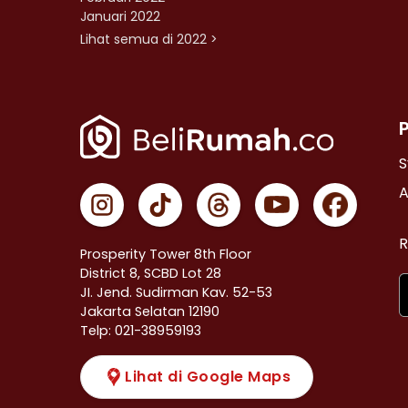
Januari 2022
Lihat semua di 2022 >
S
A
R
Prosperity Tower 8th Floor
District 8, SCBD Lot 28
JI. Jend. Sudirman Kav. 52-53
Jakarta Selatan 12190
Telp: 021-38959193
Lihat di Google Maps