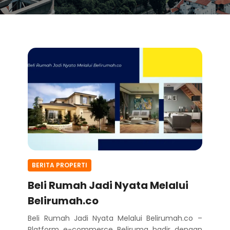
BERITA PROPERTI
Beli Rumah Jadi Nyata Melalui
Belirumah.co
Beli Rumah Jadi Nyata Melalui Belirumah.co –
Platform e-commerce Beliruma hadir dengan