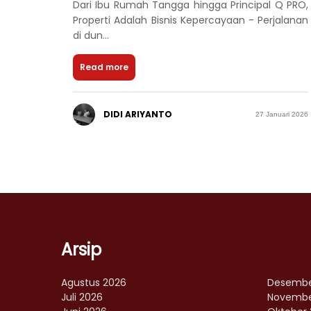
Dari Ibu Rumah Tangga hingga Principal Q PRO,
Properti Adalah Bisnis Kepercayaan - Perjalanan
di dun...
Read more
DIDI ARIYANTO
27 Januari 2026
Arsip
Agustus 2026
Desembe
Juli 2026
Novembe