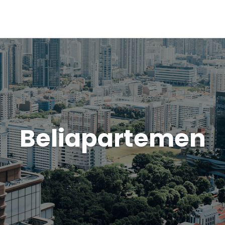
Beliapartemen