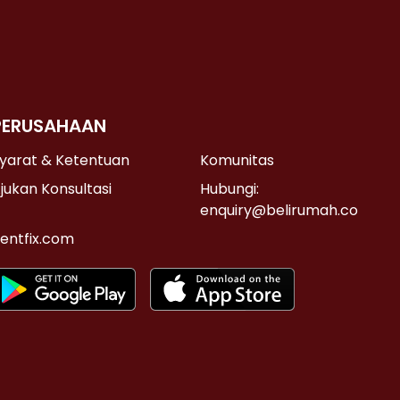
PERUSAHAAN
yarat & Ketentuan
Komunitas
jukan Konsultasi
Hubungi:
enquiry@belirumah.co
entfix.com