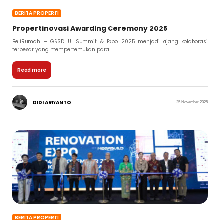
BERITA PROPERTI
Propertinovasi Awarding Ceremony 2025
BeliRumah – GSSD UI Summit & Expo 2025 menjadi ajang kolaborasi
terbesar yang mempertemukan para...
Read more
DIDI ARIYANTO
25 November 2025
BERITA PROPERTI