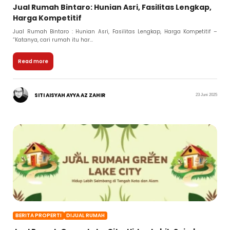
Jual Rumah Bintaro: Hunian Asri, Fasilitas Lengkap,
Harga Kompetitif
Jual Rumah Bintaro : Hunian Asri, Fasilitas Lengkap, Harga Kompetitif –
“Katanya, cari rumah itu har...
Read more
SITI AISYAH AYYA AZ ZAHIR
23 Juni 2025
BERITA PROPERTI
DIJUAL RUMAH