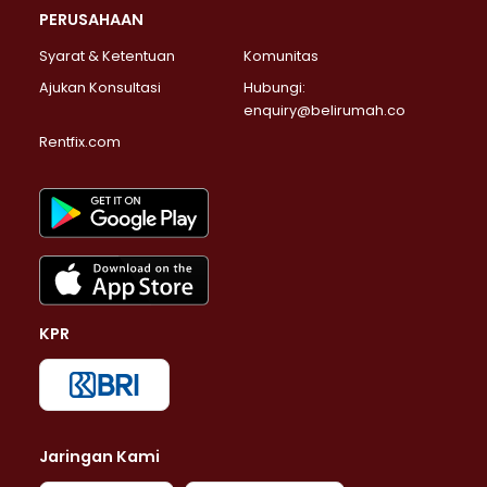
PERUSAHAAN
Syarat & Ketentuan
Komunitas
Ajukan Konsultasi
Hubungi:
enquiry@belirumah.co
Rentfix.com
KPR
Jaringan Kami