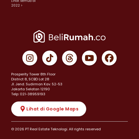
Lihat semua di
2022 >
Prosperity Tower 8th Floor
District 8, SCBD Lot 28
JI. Jend. Sudirman Kav. 52-53
Jakarta Selatan 12190
Telp: 021-38959193
Lihat di Google Maps
© 2026 PT Real Estate Teknologi. All rights reserved