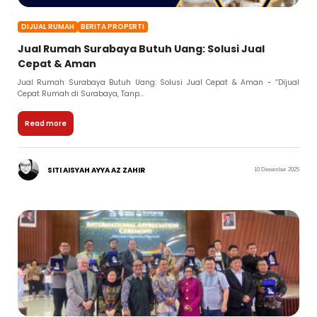
DIJUAL RUMAH
BERITA PROPERTI
Jual Rumah Surabaya Butuh Uang: Solusi Jual
Cepat & Aman
Jual Rumah Surabaya Butuh Uang: Solusi Jual Cepat & Aman - “Dijual
Cepat Rumah di Surabaya, Tanp...
Read more
SITI AISYAH AYYA AZ ZAHIR
10 Desember 2025