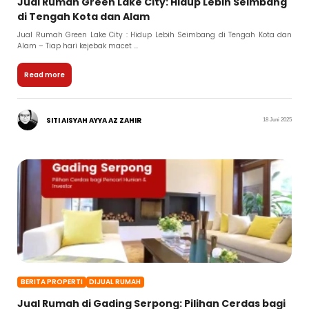
Jual Rumah Green Lake City: Hidup Lebih Seimbang
di Tengah Kota dan Alam
Jual Rumah Green Lake City : Hidup Lebih Seimbang di Tengah Kota dan
Alam – Tiap hari kejebak macet ...
Read more
SITI AISYAH AYYA AZ ZAHIR
18 Juni 2025
BERITA PROPERTI
DIJUAL RUMAH
Jual Rumah di Gading Serpong: Pilihan Cerdas bagi