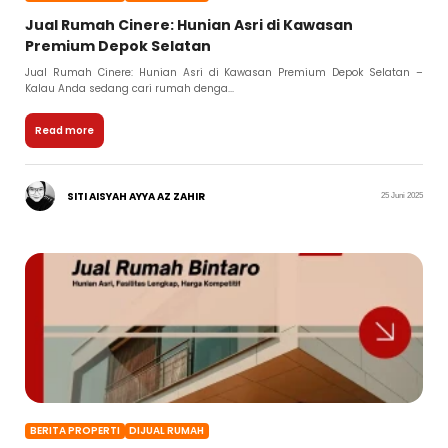
Jual Rumah Cinere: Hunian Asri di Kawasan
Premium Depok Selatan
Jual Rumah Cinere: Hunian Asri di Kawasan Premium Depok Selatan –
Kalau Anda sedang cari rumah denga...
Read more
SITI AISYAH AYYA AZ ZAHIR
25 Juni 2025
BERITA PROPERTI
DIJUAL RUMAH