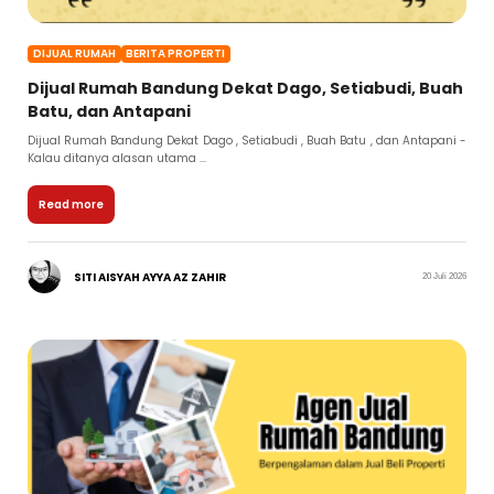
DIJUAL RUMAH
BERITA PROPERTI
Dijual Rumah Bandung Dekat Dago, Setiabudi, Buah
Batu, dan Antapani
Dijual Rumah Bandung Dekat Dago , Setiabudi , Buah Batu , dan Antapani -
Kalau ditanya alasan utama ...
Read more
SITI AISYAH AYYA AZ ZAHIR
20 Juli 2026