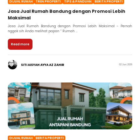
DIJUAL RUMAH
TREN PROPERTI
TIPS & PANDUAN
BERITA PROPERTI
Jasa Jual Rumah Bandung dengan Promosi Lebih
Maksimal
Jasa Jual Rumah Bandung dengan Promosi Lebih Maksimal - Pernah
nggak sih Anda melihat papan “ Rumah ...
Read more
SITI AISYAH AYYA AZ ZAHIR
02 Juni 2026
DIJUAL RUMAH
BERITA PROPERTI