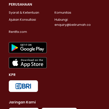
PERUSAHAAN
Syarat & Ketentuan
Komunitas
Ajukan Konsultasi
Hubungi:
enquiry@belirumah.co
Rentfix.com
KPR
Jaringan Kami