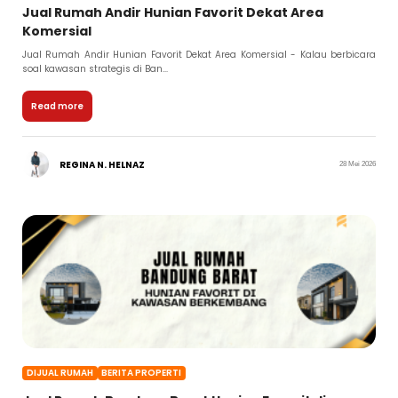
Jual Rumah Andir Hunian Favorit Dekat Area
Komersial
Jual Rumah Andir Hunian Favorit Dekat Area Komersial - Kalau berbicara
soal kawasan strategis di Ban...
Read more
REGINA N. HELNAZ
28 Mei 2026
DIJUAL RUMAH
BERITA PROPERTI