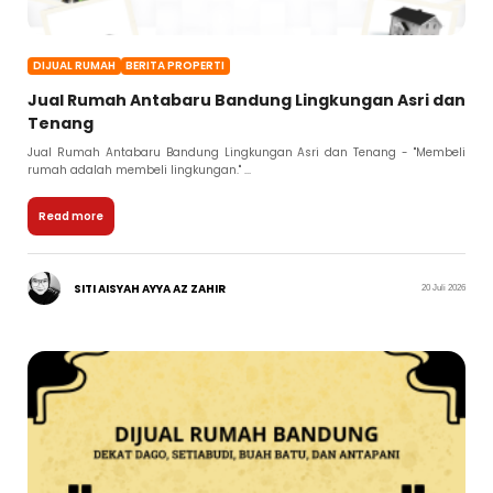
DIJUAL RUMAH
BERITA PROPERTI
Jual Rumah Antabaru Bandung Lingkungan Asri dan
Tenang
Jual Rumah Antabaru Bandung Lingkungan Asri dan Tenang - "Membeli
rumah adalah membeli lingkungan." ...
Read more
SITI AISYAH AYYA AZ ZAHIR
20 Juli 2026