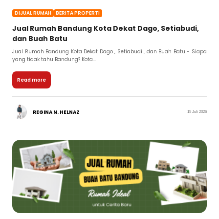
DIJUAL RUMAH
BERITA PROPERTI
Jual Rumah Bandung Kota Dekat Dago, Setiabudi,
dan Buah Batu
Jual Rumah Bandung Kota Dekat Dago , Setiabudi , dan Buah Batu - Siapa
yang tidak tahu Bandung? Kota...
Read more
REGINA N. HELNAZ
15 Juli 2026