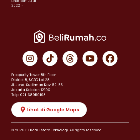
Lihat semua di
2022 >
Prosperity Tower 8th Floor
District 8, SCBD Lot 28
JI. Jend. Sudirman Kav. 52-53
Jakarta Selatan 12190
Telp: 021-38959193
Lihat di Google Maps
© 2026 PT Real Estate Teknologi. All rights reserved