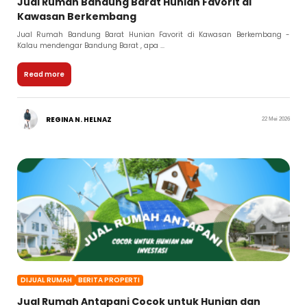
Jual Rumah Bandung Barat Hunian Favorit di
Kawasan Berkembang
Jual Rumah Bandung Barat Hunian Favorit di Kawasan Berkembang -
Kalau mendengar Bandung Barat , apa ...
Read more
REGINA N. HELNAZ
22 Mei 2026
DIJUAL RUMAH
BERITA PROPERTI
Jual Rumah Antapani Cocok untuk Hunian dan