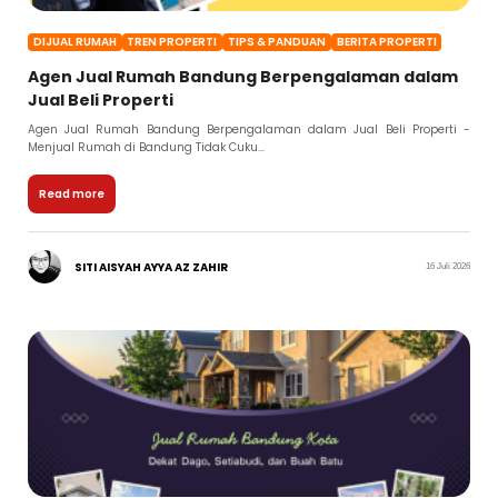
DIJUAL RUMAH
TREN PROPERTI
TIPS & PANDUAN
BERITA PROPERTI
Agen Jual Rumah Bandung Berpengalaman dalam
Jual Beli Properti
Agen Jual Rumah Bandung Berpengalaman dalam Jual Beli Properti -
Menjual Rumah di Bandung Tidak Cuku...
Read more
SITI AISYAH AYYA AZ ZAHIR
16 Juli 2026