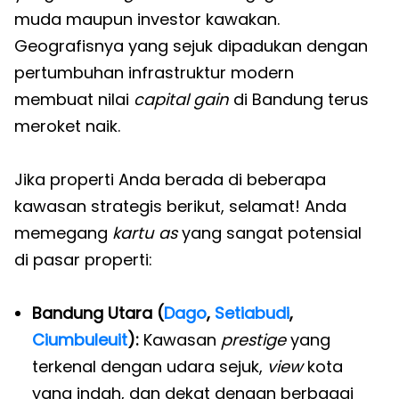
muda maupun investor kawakan.
Geografisnya yang sejuk dipadukan dengan
pertumbuhan infrastruktur modern
membuat nilai
capital gain
di Bandung terus
meroket naik.
Jika properti Anda berada di beberapa
kawasan strategis berikut, selamat! Anda
memegang
kartu as
yang sangat potensial
di pasar properti:
Bandung Utara (
Dago
,
Setiabudi
,
Ciumbuleuit
):
Kawasan
prestige
yang
terkenal dengan udara sejuk,
view
kota
yang indah, dan dekat dengan berbagai