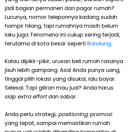
jadi bagian permanen dari pagar rumah?
Lucunya, nomor teleponnya kadang sudah
hampir hilang, tapi rumahnya masih belum
laku juga. Fenomena ini cukup sering terjadi,
terutama di kota besar seperti
Bandung
.
Kalau dipikir-pikir, urusan beli rumah rasanya
jauh lebih gampang. Asal Anda punya uang,
tinggal pilih lokasi yang disukai, lalu bayar.
Selesai. Tapi giliran mau jual? Anda harus
siap
extra effort
dan sabar.
Anda perlu strategi,
positioning
, promosi
yang tepat, sampai memastikan rumah
punya
value
lebih dibanding kompetitor di