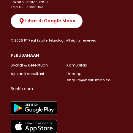
Jakarta Selatan 12190
Telp: 021-38959193
Lihat di Google Maps
© 2026 PT Real Estate Teknologi. All rights reserved
PERUSAHAAN
Syarat & Ketentuan
Komunitas
Ajukan Konsultasi
Hubungi:
enquiry@belirumah.co
Rentfix.com