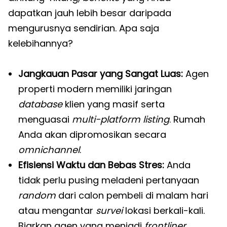
dapatkan jauh lebih besar daripada
mengurusnya sendirian. Apa saja
kelebihannya?
Jangkauan Pasar yang Sangat Luas:
Agen
properti modern memiliki jaringan
database
klien yang masif serta
menguasai
multi-platform listing
. Rumah
Anda akan dipromosikan secara
omnichannel
.
Efisiensi Waktu dan Bebas Stres:
Anda
tidak perlu pusing meladeni pertanyaan
random
dari calon pembeli di malam hari
atau mengantar
survei
lokasi berkali-kali.
Biarkan agen yang menjadi
frontliner