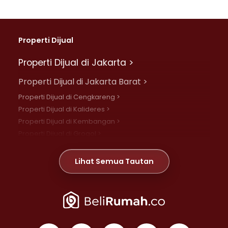
Properti Dijual
Properti Dijual di Jakarta >
Properti Dijual di Jakarta Barat >
Properti Dijual di Cengkareng >
Properti Dijual di Kalideres >
Properti Dijual di Kembangan >
Properti Dijual di Grogol >
Properti Dijual di Daan Mogot >
Properti Dijual di Meruya >
Lihat Semua Tautan
Properti Dijual di Jelambar >
Properti Dijual di Joglo >
Properti Dijual di Jakarta Pusat >
Properti Dijual di Cempaka Putih >
Properti Dijual di Gambir >