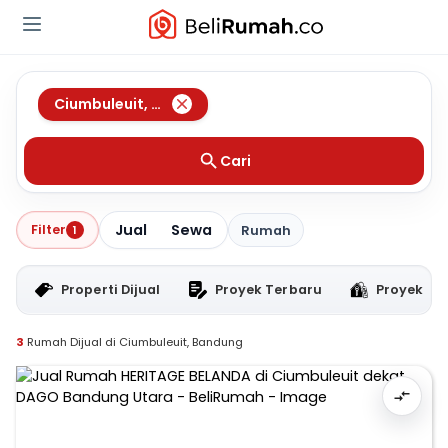
Ciumbuleuit
,
Bandung
Cari
Jual
Sewa
Filter
1
Rumah
Properti Dijual
Proyek Terbaru
Proyek RT
3
Rumah Dijual di Ciumbuleuit, Bandung