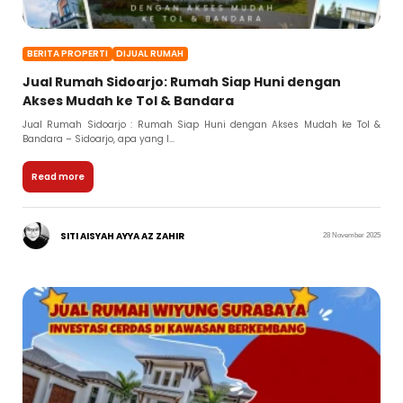
BERITA PROPERTI
DIJUAL RUMAH
Jual Rumah Sidoarjo: Rumah Siap Huni dengan
Akses Mudah ke Tol & Bandara
Jual Rumah Sidoarjo : Rumah Siap Huni dengan Akses Mudah ke Tol &
Bandara – Sidoarjo, apa yang l...
Read more
SITI AISYAH AYYA AZ ZAHIR
28 November 2025