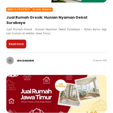
BERITA PROPERTI
DIJUAL RUMAH
Jual Rumah Gresik: Hunian Nyaman Dekat
Surabaya
Jual Rumah Gresik : Hunian Nyaman Dekat Surabaya – Kalau kamu lagi
cari hunian di sekitar Jawa Timur...
Read more
IGA DANANG
21 Agustus 2025