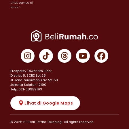
Lihat semua di
2022 >
Prosperity Tower 8th Floor
District 8, SCBD Lot 28
JI. Jend. Sudirman Kav. 52-53
Jakarta Selatan 12190
Telp: 021-38959193
Lihat di Google Maps
© 2026 PT Real Estate Teknologi. All rights reserved