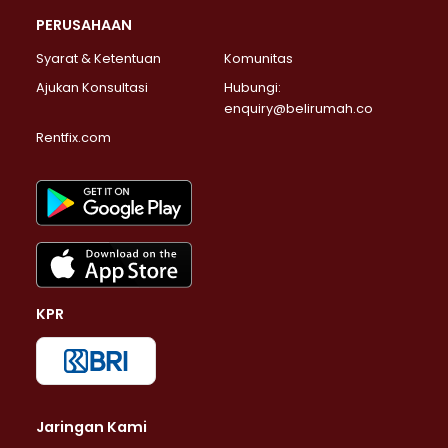
PERUSAHAAN
Syarat & Ketentuan
Komunitas
Ajukan Konsultasi
Hubungi:
enquiry@belirumah.co
Rentfix.com
KPR
Jaringan Kami