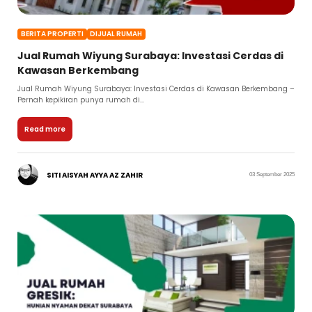
BERITA PROPERTI
DIJUAL RUMAH
Jual Rumah Wiyung Surabaya: Investasi Cerdas di
Kawasan Berkembang
Jual Rumah Wiyung Surabaya: Investasi Cerdas di Kawasan Berkembang –
Pernah kepikiran punya rumah di...
Read more
SITI AISYAH AYYA AZ ZAHIR
03 September 2025