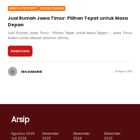
BERITA PROPERTI
DIJUAL RUMAH
Jual Rumah Jawa Timur: Pilihan Tepat untuk Masa
Depan
Jual Rumah Jawa Timur : Pilihan Tepat untuk Masa Depan – Jawa Timur
bukan cuma sebuah provinsi utama...
Read more
IGA DANANG
18 Agustus 2025
Arsip
Agustus 2026
Desember
Desember
Desember
Juli 2026
2025
2024
2023