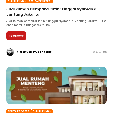
DIJUAL RUMAH
BERITA PROPERTI
Jual Rumah Cempaka Putih: Tinggal Nyaman di
Jantung Jakarta
Jual Rumah Cempaka Putih : Tinggal Nyaman di Jantung Jakarta - Jika
Anda memiliki budget sekitar Rp1...
Read more
SITI AISYAH AYYA AZ ZAHIR
29 Januari 2026
BERITA PROPERTI
DIJUAL RUMAH