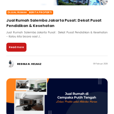
DIJUAL RUMAH
BERITA PROPERTI
Jual Rumah Salemba Jakarta Pusat: Dekat Pusat
Pendidikan & Kesehatan
Jual Rumah Salemba Jakarta Pusat : Dekat Pusat Pendidikan & Kesehatan
- Kalau kita bicara soal J...
Read more
REGINA N. HELNAZ
09 Februari 2026