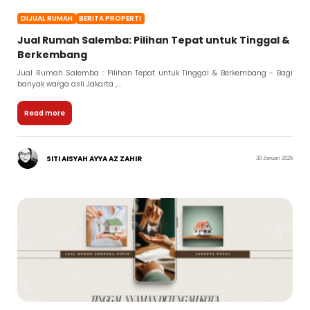
DIJUAL RUMAH
BERITA PROPERTI
Jual Rumah Salemba: Pilihan Tepat untuk Tinggal &
Berkembang
Jual Rumah Salemba : Pilihan Tepat untuk Tinggal & Berkembang - Bagi
banyak warga asli Jakarta ,...
Read more
SITI AISYAH AYYA AZ ZAHIR
30 Januari 2026