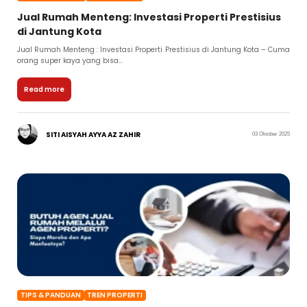
Jual Rumah Menteng: Investasi Properti Prestisius
di Jantung Kota
Jual Rumah Menteng : Investasi Properti Prestisius di Jantung Kota – Cuma
orang super kaya yang bisa...
Read more
SITI AISYAH AYYA AZ ZAHIR
03 Oktober 2025
TIPS & PANDUAN
TREN PROPERTI