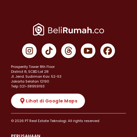
Prosperity Tower 8th Floor
District 8, SCBD Lot 28
JI. Jend. Sudirman Kav. 52-53
Jakarta Selatan 12190
Telp: 021-38959193
Lihat di Google Maps
© 2026 PT Real Estate Teknologi. All rights reserved
PERUSAHAAN