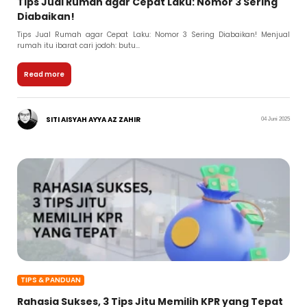
Tips Jual Rumah agar Cepat Laku: Nomor 3 Sering
Diabaikan!
Tips Jual Rumah agar Cepat Laku: Nomor 3 Sering Diabaikan! Menjual
rumah itu ibarat cari jodoh: butu...
Read more
SITI AISYAH AYYA AZ ZAHIR
04 Juni 2025
TIPS & PANDUAN
Rahasia Sukses, 3 Tips Jitu Memilih KPR yang Tepat