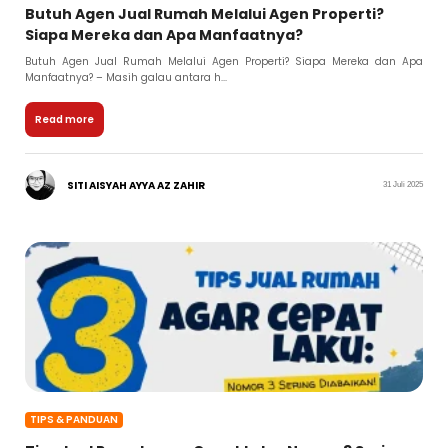
Butuh Agen Jual Rumah Melalui Agen Properti?
Siapa Mereka dan Apa Manfaatnya?
Butuh Agen Jual Rumah Melalui Agen Properti? Siapa Mereka dan Apa
Manfaatnya? – Masih galau antara h...
Read more
SITI AISYAH AYYA AZ ZAHIR
31 Juli 2025
TIPS & PANDUAN