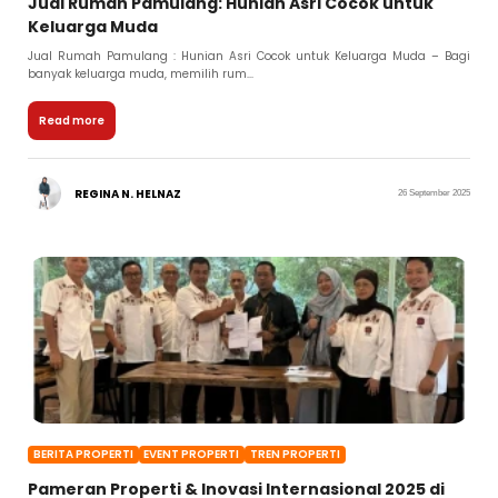
Jual Rumah Pamulang: Hunian Asri Cocok untuk
Keluarga Muda
Jual Rumah Pamulang : Hunian Asri Cocok untuk Keluarga Muda – Bagi
banyak keluarga muda, memilih rum...
Read more
REGINA N. HELNAZ
26 September 2025
BERITA PROPERTI
EVENT PROPERTI
TREN PROPERTI
Pameran Properti & Inovasi Internasional 2025 di