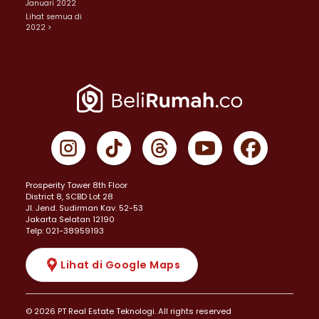
Januari 2022
Lihat semua di
2022 >
Prosperity Tower 8th Floor
District 8, SCBD Lot 28
JI. Jend. Sudirman Kav. 52-53
Jakarta Selatan 12190
Telp: 021-38959193
Lihat di Google Maps
© 2026 PT Real Estate Teknologi. All rights reserved