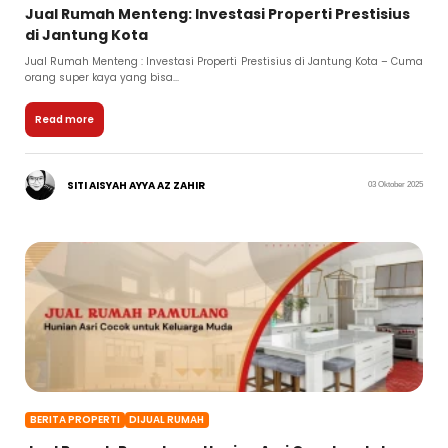
Jual Rumah Menteng: Investasi Properti Prestisius
di Jantung Kota
Jual Rumah Menteng : Investasi Properti Prestisius di Jantung Kota – Cuma
orang super kaya yang bisa...
Read more
SITI AISYAH AYYA AZ ZAHIR
03 Oktober 2025
BERITA PROPERTI
DIJUAL RUMAH