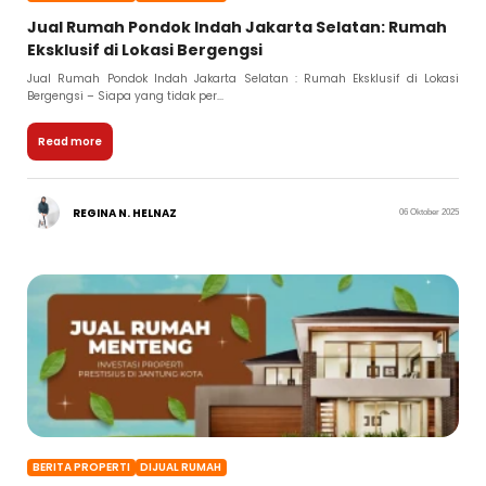
Jual Rumah Pondok Indah Jakarta Selatan: Rumah
Eksklusif di Lokasi Bergengsi
Jual Rumah Pondok Indah Jakarta Selatan : Rumah Eksklusif di Lokasi
Bergengsi – Siapa yang tidak per...
Read more
REGINA N. HELNAZ
06 Oktober 2025
BERITA PROPERTI
DIJUAL RUMAH