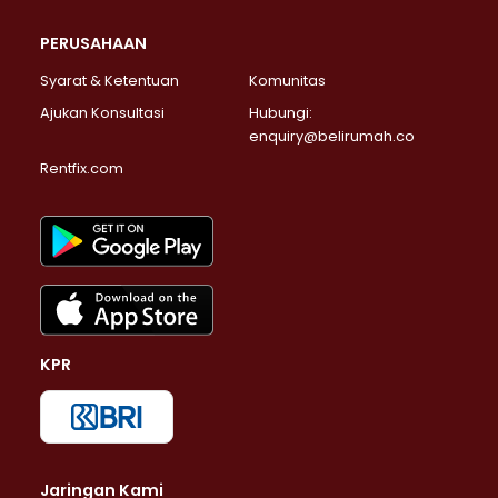
PERUSAHAAN
Syarat & Ketentuan
Komunitas
Ajukan Konsultasi
Hubungi:
enquiry@belirumah.co
Rentfix.com
KPR
Jaringan Kami