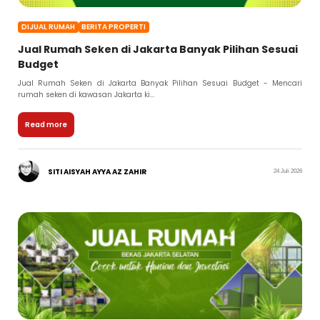
DIJUAL RUMAH
BERITA PROPERTI
Jual Rumah Seken di Jakarta Banyak Pilihan Sesuai
Budget
Jual Rumah Seken di Jakarta Banyak Pilihan Sesuai Budget - Mencari
rumah seken di kawasan Jakarta ki...
Read more
SITI AISYAH AYYA AZ ZAHIR
24 Juli 2026