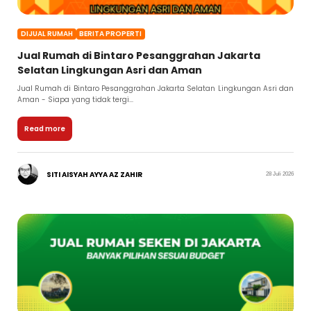
DIJUAL RUMAH
BERITA PROPERTI
Jual Rumah di Bintaro Pesanggrahan Jakarta
Selatan Lingkungan Asri dan Aman
Jual Rumah di Bintaro Pesanggrahan Jakarta Selatan Lingkungan Asri dan
Aman - Siapa yang tidak tergi...
Read more
SITI AISYAH AYYA AZ ZAHIR
28 Juli 2026