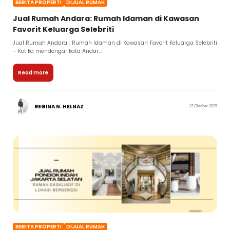
BERITA PROPERTI
DIJUAL RUMAH
Jual Rumah Andara: Rumah Idaman di Kawasan
Favorit Keluarga Selebriti
Jual Rumah Andara : Rumah Idaman di Kawasan Favorit Keluarga Selebriti
– Ketika mendengar kata Andar...
Read more
REGINA N. HELNAZ
17 Oktober 2025
BERITA PROPERTI
DIJUAL RUMAH