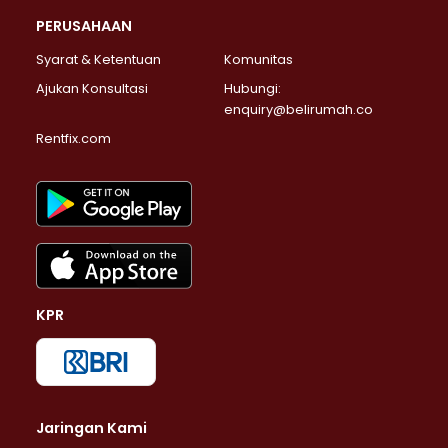
PERUSAHAAN
Syarat & Ketentuan
Komunitas
Ajukan Konsultasi
Hubungi:
enquiry@belirumah.co
Rentfix.com
KPR
Jaringan Kami