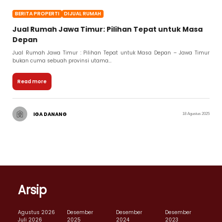
BERITA PROPERTI
DIJUAL RUMAH
Jual Rumah Jawa Timur: Pilihan Tepat untuk Masa
Depan
Jual Rumah Jawa Timur : Pilihan Tepat untuk Masa Depan – Jawa Timur
bukan cuma sebuah provinsi utama...
Read more
IGA DANANG
18 Agustus 2025
Arsip
Agustus 2026
Desember
Desember
Desember
Juli 2026
2025
2024
2023