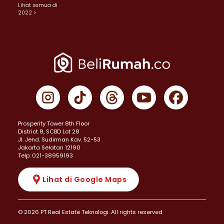
Lihat semua di
2022 >
Prosperity Tower 8th Floor
District 8, SCBD Lot 28
JI. Jend. Sudirman Kav. 52-53
Jakarta Selatan 12190
Telp: 021-38959193
Lihat di Google Maps
© 2026 PT Real Estate Teknologi. All rights reserved