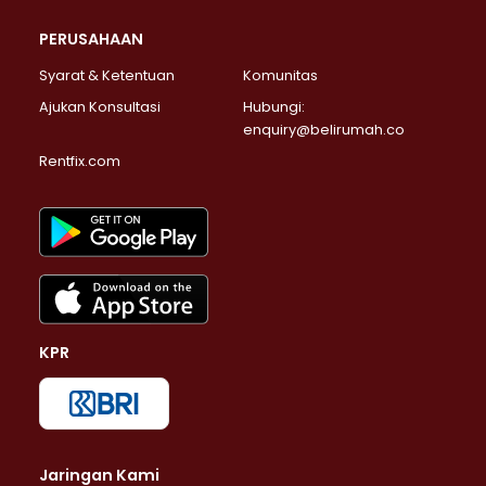
PERUSAHAAN
Syarat & Ketentuan
Komunitas
Ajukan Konsultasi
Hubungi:
enquiry@belirumah.co
Rentfix.com
KPR
Jaringan Kami