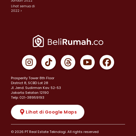
Januari 2022
Lihat semua di
2022 >
Prosperity Tower 8th Floor
District 8, SCBD Lot 28
JI. Jend. Sudirman Kav. 52-53
Jakarta Selatan 12190
Telp: 021-38959193
Lihat di Google Maps
© 2026 PT Real Estate Teknologi. All rights reserved