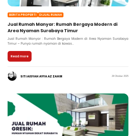
BERITA PROPERTI
DIJUAL RUMAH
Jual Rumah Manyar: Rumah Bergaya Modern di
Area Nyaman Surabaya Timur
Jual Rumah Manyar : Rumah Bergaya Modern di Area Nyaman Surabaya
Timur – Punya rumah nyaman di kawas...
Read more
SITI AISYAH AYYA AZ ZAHIR
28 Oktober 2025