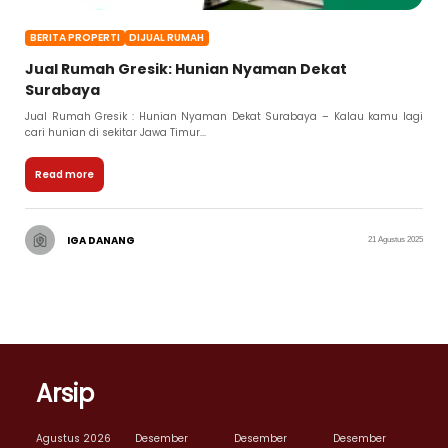
BERITA PROPERTI
DIJUAL RUMAH
Jual Rumah Gresik: Hunian Nyaman Dekat
Surabaya
Jual Rumah Gresik : Hunian Nyaman Dekat Surabaya – Kalau kamu lagi
cari hunian di sekitar Jawa Timur...
Read more
IGA DANANG
21 Agustus 2025
Arsip
Agustus 2026
Desember
Desember
Desember