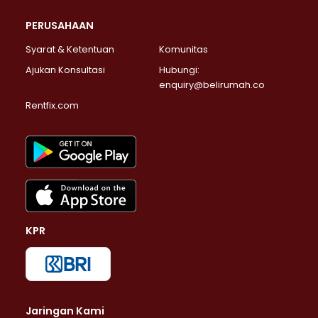
PERUSAHAAN
Syarat & Ketentuan
Komunitas
Ajukan Konsultasi
Hubungi:
enquiry@belirumah.co
Rentfix.com
KPR
Jaringan Kami