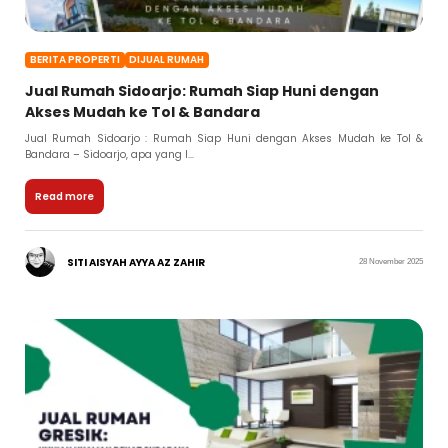
BERITA PROPERTI
DIJUAL RUMAH
Jual Rumah Sidoarjo: Rumah Siap Huni dengan
Akses Mudah ke Tol & Bandara
Jual Rumah Sidoarjo : Rumah Siap Huni dengan Akses Mudah ke Tol &
Bandara – Sidoarjo, apa yang l...
Read more
SITI AISYAH AYYA AZ ZAHIR
28 November 2025