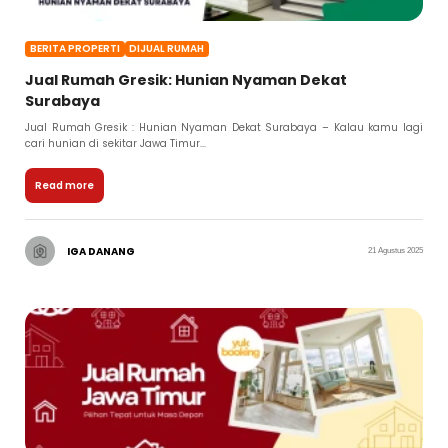
BERITA PROPERTI
DIJUAL RUMAH
Jual Rumah Gresik: Hunian Nyaman Dekat
Surabaya
Jual Rumah Gresik : Hunian Nyaman Dekat Surabaya – Kalau kamu lagi
cari hunian di sekitar Jawa Timur...
Read more
IGA DANANG
21 Agustus 2025