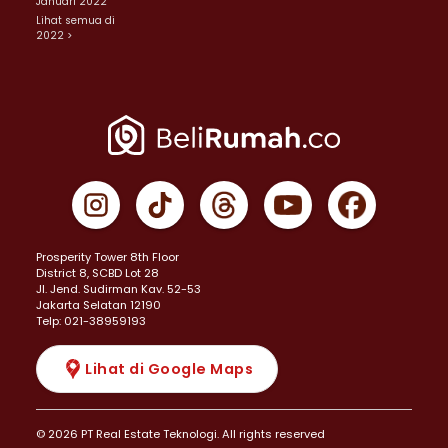
Januari 2022
Lihat semua di
2022 >
Prosperity Tower 8th Floor
District 8, SCBD Lot 28
JI. Jend. Sudirman Kav. 52-53
Jakarta Selatan 12190
Telp: 021-38959193
Lihat di Google Maps
© 2026 PT Real Estate Teknologi. All rights reserved