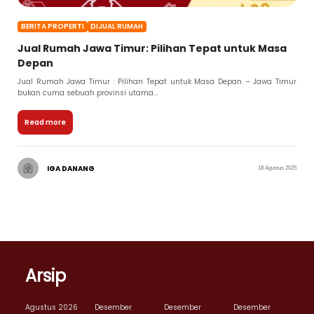
BERITA PROPERTI
DIJUAL RUMAH
Jual Rumah Jawa Timur: Pilihan Tepat untuk Masa
Depan
Jual Rumah Jawa Timur : Pilihan Tepat untuk Masa Depan – Jawa Timur
bukan cuma sebuah provinsi utama...
Read more
IGA DANANG
18 Agustus 2025
Arsip
Agustus 2026
Desember
Desember
Desember