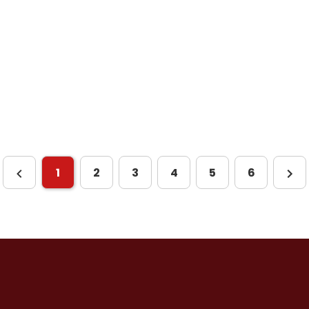
1
2
3
4
5
6