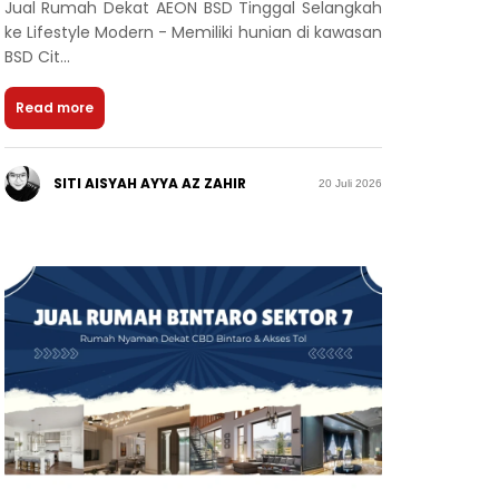
Jual Rumah Dekat AEON BSD Tinggal Selangkah
ke Lifestyle Modern - Memiliki hunian di kawasan
BSD Cit...
Read more
SITI AISYAH AYYA AZ ZAHIR
20 Juli 2026