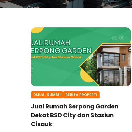
DIJUAL RUMAH
BERITA PROPERTI
Jual Rumah Serpong Garden
Dekat BSD City dan Stasiun
Cisauk