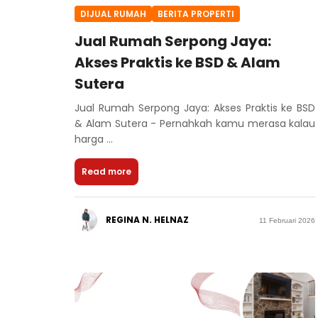
DIJUAL RUMAH
BERITA PROPERTI
Jual Rumah Serpong Jaya:
Akses Praktis ke BSD & Alam
Sutera
Jual Rumah Serpong Jaya: Akses Praktis ke BSD
& Alam Sutera - Pernahkah kamu merasa kalau
harga ...
Read more
REGINA N. HELNAZ
11 Februari 2026