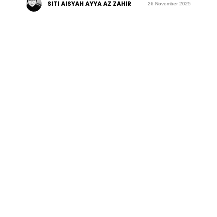
SITI AISYAH AYYA AZ ZAHIR
26 November 2025