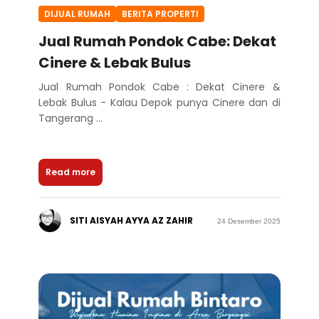
DIJUAL RUMAH
BERITA PROPERTI
Jual Rumah Pondok Cabe: Dekat
Cinere & Lebak Bulus
Jual Rumah Pondok Cabe : Dekat Cinere &
Lebak Bulus - Kalau Depok punya Cinere dan di
Tangerang ...
Read more
SITI AISYAH AYYA AZ ZAHIR
24 Desember 2025