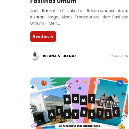
Fasilitas Umum
Jual Rumah di Jakarta: Rekomendasi Area,
Kisaran Harga, Akses Transportasi, dan Fasilitas
Umum - Men...
Read more
REGINA N. HELNAZ
15 Juni 2026