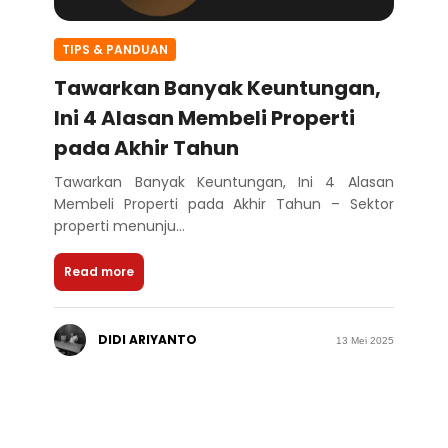
TIPS & PANDUAN
Tawarkan Banyak Keuntungan,
Ini 4 Alasan Membeli Properti
pada Akhir Tahun
Tawarkan Banyak Keuntungan, Ini 4 Alasan
Membeli Properti pada Akhir Tahun – Sektor
properti menunju...
Read more
DIDI ARIYANTO
13 Mei 2025