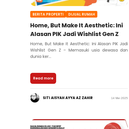
BERITA PROPERTI
DIJUAL RUMAH
Home, But Make It Aesthetic: Ini
Alasan PIK Jadi Wishlist Gen Z
Home, But Make It Aesthetic: Ini Alasan PIK Jadi
Wishlist Gen Z – Memasuki usia dewasa dan
dunia ker...
Read more
SITI AISYAH AYYA AZ ZAHIR
14 Mei 2025