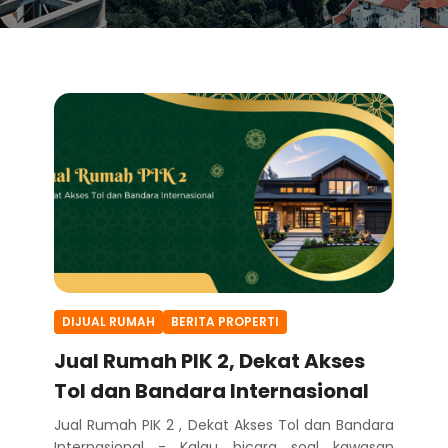
DIJUAL RUMAH
BERITA PROPERTI
Jual Rumah PIK 2, Dekat Akses
Tol dan Bandara Internasional
Jual Rumah PIK 2 , Dekat Akses Tol dan Bandara
Internasional - Kalau bicara soal kawasan