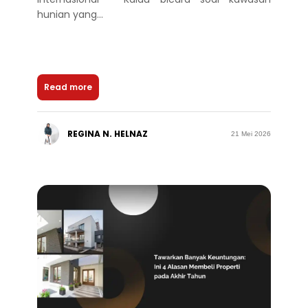
hunian yang...
Read more
REGINA N. HELNAZ
21 Mei 2026