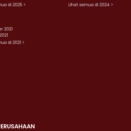
mua di 2025 >
Lihat semua di 2024 >
r 2021
2021
ua di 2021 >
PERUSAHAAN