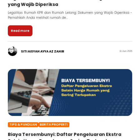
yang Wajib Diperiksa
Legalitas Rumah KPR dan Rumah Lelang: Dokumen yang Wajib Diperiksa -
Pernahkah Anda melihat rumah de...
Read more
SITI AISYAH AYYA AZ ZAHIR
11 Juni 2026
TIPS & PANDUAN
BERITA PROPERTI
Biaya Tersembunyi: Daftar Pengeluaran Ekstra