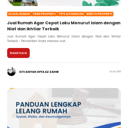
DIJUAL RUMAH
TREN PROPERTI
TIPS & PANDUAN
BERITA PROPERTI
Jual Rumah Agar Cepat Laku Menurut Islam dengan
Niat dan Ikhtiar Terbaik
Jual Rumah Agar Cepat Laku Menurut Islam dengan Niat dan Ikhtiar
Terbaik - Pernahkah Anda merasa sud...
Read more
SITI AISYAH AYYA AZ ZAHIR
10 Juli 2026