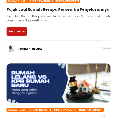
DIJUAL RUMAH
TIPS & PANDUAN
BERITA PROPERTI
Pajak Jual Rumah Berapa Persen, Ini Penjelasannya
Pajak Jual Rumah Berapa Persen, Ini Penjelasannya - Saat menjual rumah,
banyak pemilik properti hany...
Read more
REGINA N. HELNAZ
17 Juni 2026
DIJUAL RUMAH
TREN PROPERTI
TIPS & PANDUAN
BERITA PROPERTI