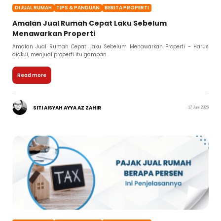
DIJUAL RUMAH
TIPS & PANDUAN
BERITA PROPERTI
Amalan Jual Rumah Cepat Laku Sebelum
Menawarkan Properti
Amalan Jual Rumah Cepat Laku Sebelum Menawarkan Properti - Harus
diakui, menjual properti itu gampan...
Read more
SITI AISYAH AYYA AZ ZAHIR
17 Juni 2026