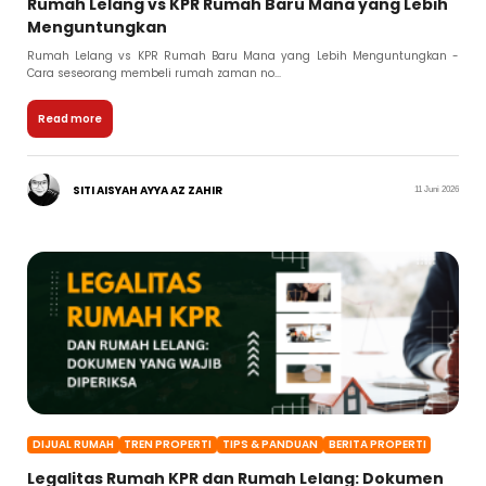
Rumah Lelang vs KPR Rumah Baru Mana yang Lebih
Menguntungkan
Rumah Lelang vs KPR Rumah Baru Mana yang Lebih Menguntungkan -
Cara seseorang membeli rumah zaman no...
Read more
SITI AISYAH AYYA AZ ZAHIR
11 Juni 2026
DIJUAL RUMAH
TREN PROPERTI
TIPS & PANDUAN
BERITA PROPERTI
Legalitas Rumah KPR dan Rumah Lelang: Dokumen