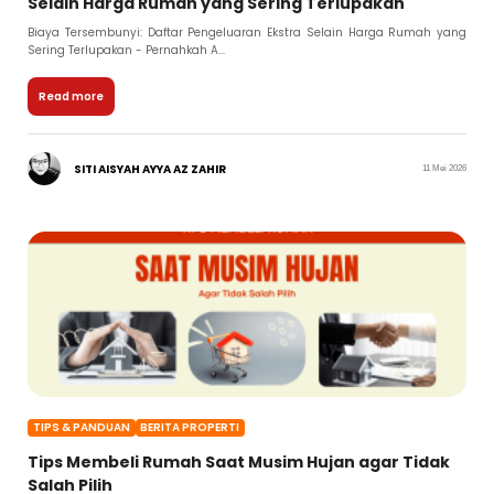
Selain Harga Rumah yang Sering Terlupakan
Biaya Tersembunyi: Daftar Pengeluaran Ekstra Selain Harga Rumah yang
Sering Terlupakan - Pernahkah A...
Read more
SITI AISYAH AYYA AZ ZAHIR
11 Mei 2026
TIPS & PANDUAN
BERITA PROPERTI
Tips Membeli Rumah Saat Musim Hujan agar Tidak
Salah Pilih