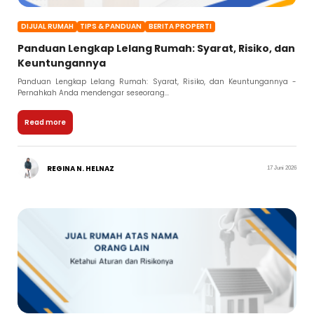
DIJUAL RUMAH
TIPS & PANDUAN
BERITA PROPERTI
Panduan Lengkap Lelang Rumah: Syarat, Risiko, dan
Keuntungannya
Panduan Lengkap Lelang Rumah: Syarat, Risiko, dan Keuntungannya -
Pernahkah Anda mendengar seseorang...
Read more
REGINA N. HELNAZ
17 Juni 2026