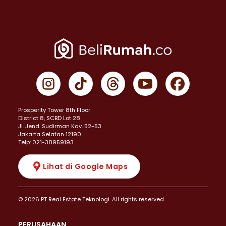
Prosperity Tower 8th Floor
District 8, SCBD Lot 28
JI. Jend. Sudirman Kav. 52-53
Jakarta Selatan 12190
Telp: 021-38959193
Lihat di Google Maps
© 2026 PT Real Estate Teknologi. All rights reserved
PERUSAHAAN