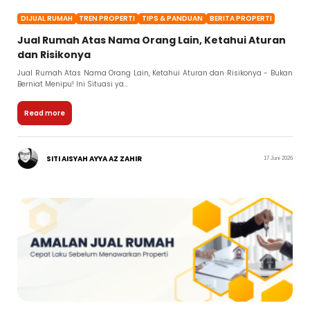
DIJUAL RUMAH
TREN PROPERTI
TIPS & PANDUAN
BERITA PROPERTI
Jual Rumah Atas Nama Orang Lain, Ketahui Aturan
dan Risikonya
Jual Rumah Atas Nama Orang Lain, Ketahui Aturan dan Risikonya - Bukan
Berniat Menipu! Ini Situasi ya...
Read more
SITI AISYAH AYYA AZ ZAHIR
17 Juni 2026