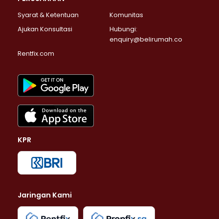
Syarat & Ketentuan
Komunitas
Ajukan Konsultasi
Hubungi:
enquiry@belirumah.co
Rentfix.com
KPR
Jaringan Kami