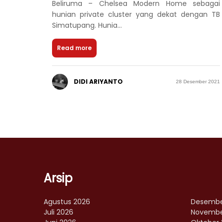
Beliruma – Chelsea Modern Home sebagai
hunian private cluster yang dekat dengan TB
Simatupang. Hunia...
Read more
DIDI ARIYANTO
28 Desember 2021
Arsip
Agustus 2026
Desembe
Juli 2026
Novembe