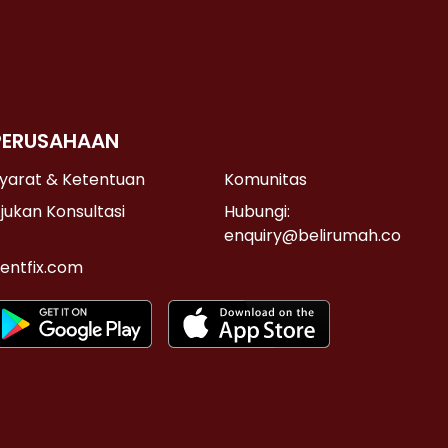
PERUSAHAAN
yarat & Ketentuan
Komunitas
jukan Konsultasi
Hubungi:
enquiry@belirumah.co
entfix.com