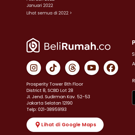
Januari 2022
Lihat semua di 2022 >
S
A
R
Prosperity Tower 8th Floor
District 8, SCBD Lot 28
JI. Jend. Sudirman Kav. 52-53
Jakarta Selatan 12190
Telp: 021-38959193
Lihat di Google Maps