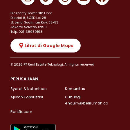
Prosperity Tower 8th Floor
District 8, SCBD Lot 28
JI. Jend. Sudirman Kav. 52-53
Jakarta Selatan 12190
Telp: 021-38959193
Lihat di Google Maps
© 2026 PT Real Estate Teknologi. All rights reserved
PERUSAHAAN
Syarat & Ketentuan
Komunitas
Ajukan Konsultasi
Hubungi:
enquiry@belirumah.co
Rentfix.com