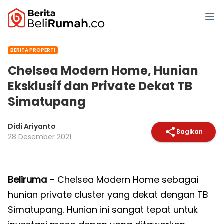
BERITA PROPERTI
Chelsea Modern Home, Hunian
Eksklusif dan Private Dekat TB
Simatupang
Didi Ariyanto
Bagikan
28 Desember 2021
Beliruma
– Chelsea Modern Home sebagai
hunian private cluster yang dekat dengan TB
Simatupang. Hunian ini sangat tepat untuk