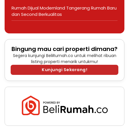
Rumah Dijual Modernland Tangerang Rumah Baru
dan Second Berkualitas
Bingung mau cari properti dimana?
Segera kunjungi BeliRumah.co untuk melihat ribuan
listing properti menarik untukmu!
Kunjungi Sekarang!