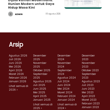
Dijual Rumah Modernland:
Hunian Modern untuk Gaya
Hidup Masa Kini
05 Agustus 2026
ADMIN
Arsip
Agustus 2026
Desember
Desember
Desember
Juli 2026
2025
2024
2023
Juni 2026
November
November
November
Mei 2026
2025
2024
2023
April 2026
Oktober 2025
September
Oktober 2023
Maret 2026
September
2024
September
Februari 2026
2025
Agustus 2024
2023
Januari 2026
Agustus 2025
Juli 2024
Agustus 2023
Juli 2025
Juni 2024
Juli 2023
Lihat semua di
Juni 2025
Mei 2024
Juni 2023
2026 >
Mei 2025
Maret 2024
Mei 2023
April 2025
Februari 2024
April 2023
Januari 2025
Januari 2024
Maret 2023
Februari 2023
Lihat semua di
Lihat semua di
Januari 2023
2025 >
2024 >