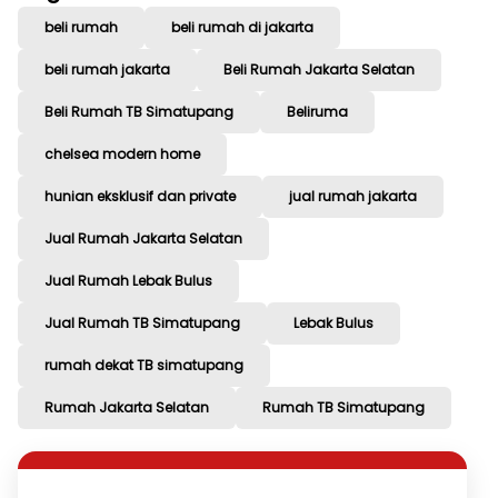
beli rumah
beli rumah di jakarta
beli rumah jakarta
Beli Rumah Jakarta Selatan
Beli Rumah TB Simatupang
Beliruma
chelsea modern home
hunian eksklusif dan private
jual rumah jakarta
Jual Rumah Jakarta Selatan
Jual Rumah Lebak Bulus
Jual Rumah TB Simatupang
Lebak Bulus
rumah dekat TB simatupang
Rumah Jakarta Selatan
Rumah TB Simatupang