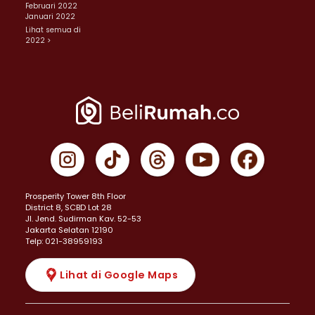
Februari 2022
Januari 2022
Lihat semua di
2022 >
Prosperity Tower 8th Floor
District 8, SCBD Lot 28
JI. Jend. Sudirman Kav. 52-53
Jakarta Selatan 12190
Telp: 021-38959193
Lihat di Google Maps