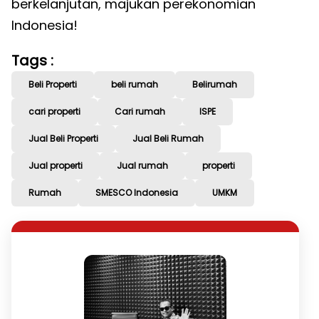
berkelanjutan, majukan perekonomian
Indonesia!
Tags :
Beli Properti
beli rumah
Belirumah
cari properti
Cari rumah
ISPE
Jual Beli Properti
Jual Beli Rumah
Jual properti
Jual rumah
properti
Rumah
SMESCO Indonesia
UMKM