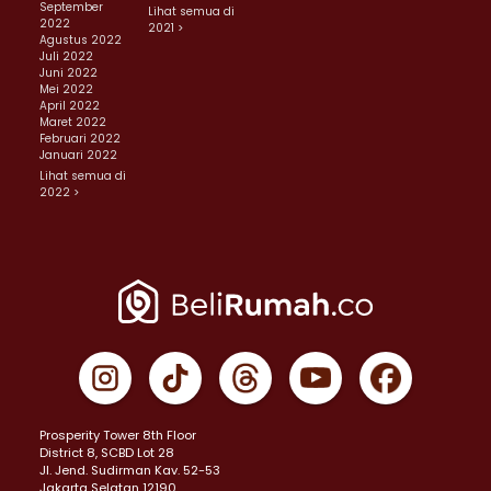
September
Lihat semua di
2022
2021 >
Agustus 2022
Juli 2022
Juni 2022
Mei 2022
April 2022
Maret 2022
Februari 2022
Januari 2022
Lihat semua di
2022 >
Prosperity Tower 8th Floor
District 8, SCBD Lot 28
JI. Jend. Sudirman Kav. 52-53
Jakarta Selatan 12190