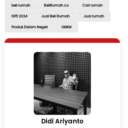
beli rumah
BeliRumah.co
Cari rumah
ISPE 2024
Jual Beli Rumah
Jual rumah
Produk Dalam Negeri
UMKM
Didi Ariyanto