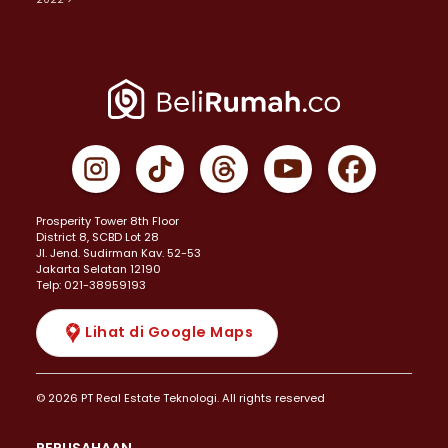
Prosperity Tower 8th Floor
District 8, SCBD Lot 28
JI. Jend. Sudirman Kav. 52-53
Jakarta Selatan 12190
Telp: 021-38959193
Lihat di Google Maps
© 2026 PT Real Estate Teknologi. All rights reserved
PERUSAHAAN