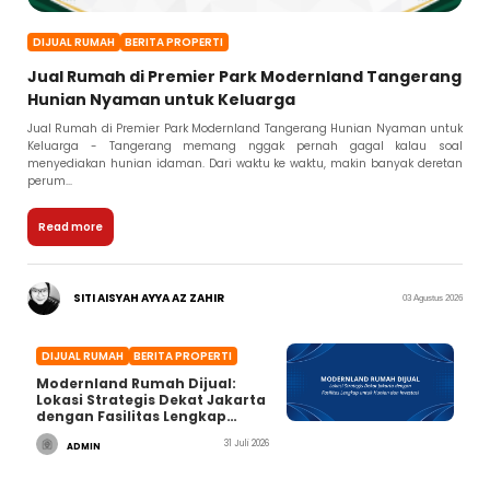
DIJUAL RUMAH
BERITA PROPERTI
Jual Rumah di Premier Park Modernland Tangerang
Hunian Nyaman untuk Keluarga
Jual Rumah di Premier Park Modernland Tangerang Hunian Nyaman untuk
Keluarga - Tangerang memang nggak pernah gagal kalau soal
menyediakan hunian idaman. Dari waktu ke waktu, makin banyak deretan
perum...
Read more
SITI AISYAH AYYA AZ ZAHIR
03 Agustus 2026
DIJUAL RUMAH
BERITA PROPERTI
Modernland Rumah Dijual:
Lokasi Strategis Dekat Jakarta
dengan Fasilitas Lengkap
untuk Hunian dan Investasi
31 Juli 2026
ADMIN