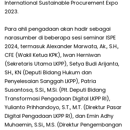
International Sustainable Procurement Expo
2023.
Para ahli pengadaan akan hadir sebagai
narasumber di beberapa sesi seminar ISPE
2024, termasuk Alexander Marwata, Ak., S.H.,
CFE (Wakil Ketua KPK), Iwan Herniwan
(Sekretaris Utama LKPP), Setya Budi Arijanta,
SH., KN (Deputi Bidang Hukum dan
Penyelesaian Sanggah LKPP), Patria
Susantosa, S.Si., M.Si. (Plt. Deputi Bidang
Transformasi Pengadaan Digital LKPP RI),
Yulianto Prihhandoyo, S.T., M.T. (Direktur Pasar
Digital Pengadaan LKPP RI), dan Emin Adhy
Muhaemin, S.Si., M.S. (Direktur Pengembangan