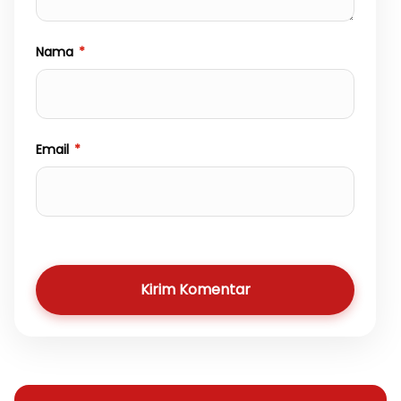
Nama
*
Email
*
Kirim Komentar