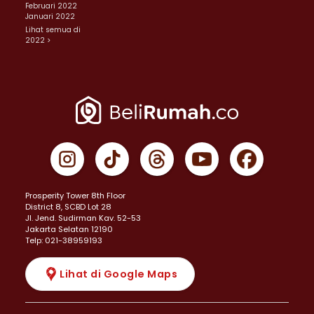
Februari 2022
Januari 2022
Lihat semua di
2022 >
Prosperity Tower 8th Floor
District 8, SCBD Lot 28
JI. Jend. Sudirman Kav. 52-53
Jakarta Selatan 12190
Telp: 021-38959193
Lihat di Google Maps