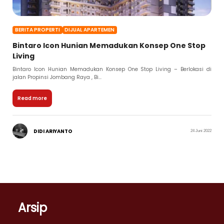
BERITA PROPERTI
DIJUAL APARTEMEN
Bintaro Icon Hunian Memadukan Konsep One Stop
Living
Bintaro Icon Hunian Memadukan Konsep One Stop Living – Berlokasi di
jalan Propinsi Jombang Raya , Bi...
Read more
DIDI ARIYANTO
24 Juni 2022
Arsip