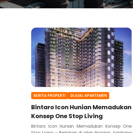
BERITA PROPERTI
DIJUAL APARTEMEN
Bintaro Icon Hunian Memadukan
Konsep One Stop Living
Bintaro Icon Hunian Memadukan Konsep One
Stop Living – Berlokasi di jalan Propinsi Jombang