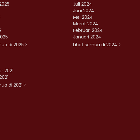
2025
Juli 2024
Juni 2024
5
Mei 2024
Maret 2024
5
Februari 2024
2025
Januari 2024
mua di 2025 >
Lihat semua di 2024 >
r 2021
2021
ua di 2021 >