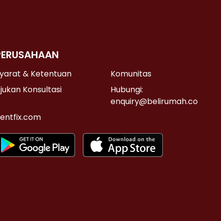
PERUSAHAAN
yarat & Ketentuan
Komunitas
jukan Konsultasi
Hubungi:
enquiry@belirumah.co
entfix.com