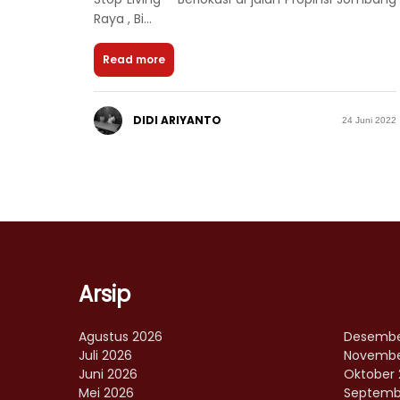
Raya , Bi...
Read more
DIDI ARIYANTO
24 Juni 2022
Arsip
Agustus 2026
Desembe
Juli 2026
Novembe
Juni 2026
Oktober 
Mei 2026
Septemb