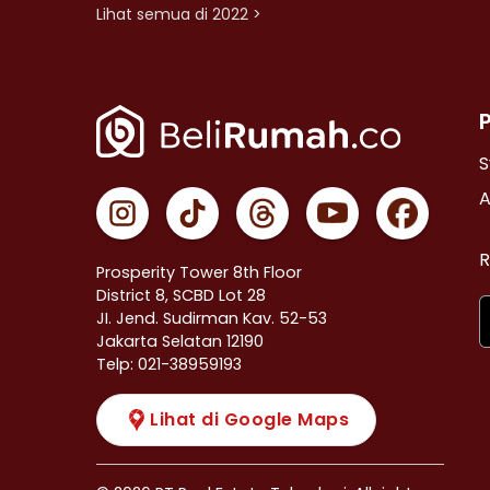
Lihat semua di 2022 >
S
A
R
Prosperity Tower 8th Floor
District 8, SCBD Lot 28
JI. Jend. Sudirman Kav. 52-53
Jakarta Selatan 12190
Telp: 021-38959193
Lihat di Google Maps