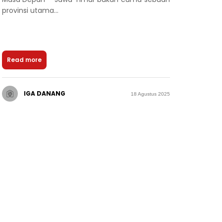
provinsi utama...
Read more
IGA DANANG
18 Agustus 2025