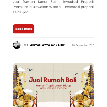
Jual Rumah Sanur Bali : Investasi Properti
Premium di Kawasan Wisata – Investasi properti
selalu jad...
Read more
SITI AISYAH AYYA AZ ZAHIR
18 September 2025