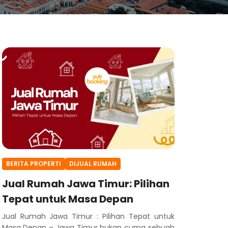
BERITA PROPERTI
DIJUAL RUMAH
Jual Rumah Jawa Timur: Pilihan
Tepat untuk Masa Depan
Jual Rumah Jawa Timur : Pilihan Tepat untuk
Masa Depan – Jawa Timur bukan cuma sebuah