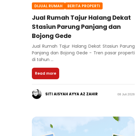
DIJUAL RUMAH
BERITA PROPERTI
Jual Rumah Tajur Halang Dekat
Stasiun Parung Panjang dan
Bojong Gede
Jual Rumah Tajur Halang Dekat Stasiun Parung
Panjang dan Bojong Gede - Tren pasar properti
di tahun ...
Read more
SITI AISYAH AYYA AZ ZAHIR
08 Juli 2026