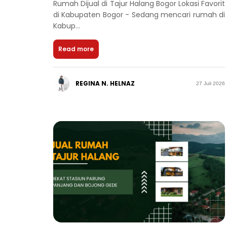
Rumah Dijual di Tajur Halang Bogor Lokasi Favorit
di Kabupaten Bogor - Sedang mencari rumah di
Kabup...
Read more
REGINA N. HELNAZ
27 Juli 2026