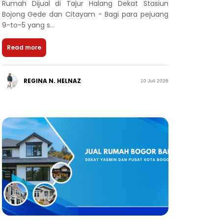
Rumah Dijual di Tajur Halang Dekat Stasiun
Bojong Gede dan Citayam - Bagi para pejuang
9-to-5 yang s...
Read more
REGINA N. HELNAZ
10 Juli 2026