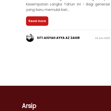
Kesempatan Langka Tahun Ini - Bagi generasi
yang baru memulai kari...
Read more
SITI AISYAH AYYA AZ ZAHIR
19 Juni 2026
Arsip