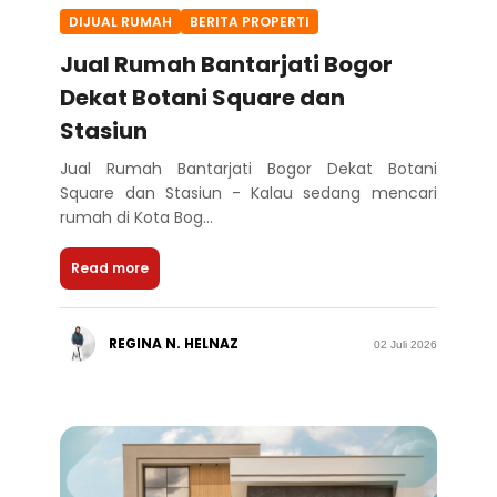
DIJUAL RUMAH
BERITA PROPERTI
Jual Rumah Bantarjati Bogor
Dekat Botani Square dan
Stasiun
Jual Rumah Bantarjati Bogor Dekat Botani
Square dan Stasiun - Kalau sedang mencari
rumah di Kota Bog...
Read more
REGINA N. HELNAZ
02 Juli 2026