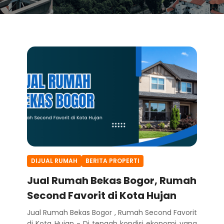
DIJUAL RUMAH
BERITA PROPERTI
Jual Rumah Bekas Bogor, Rumah
Second Favorit di Kota Hujan
Jual Rumah Bekas Bogor , Rumah Second Favorit
di Kota Hujan - Di tengah kondisi ekonomi yang