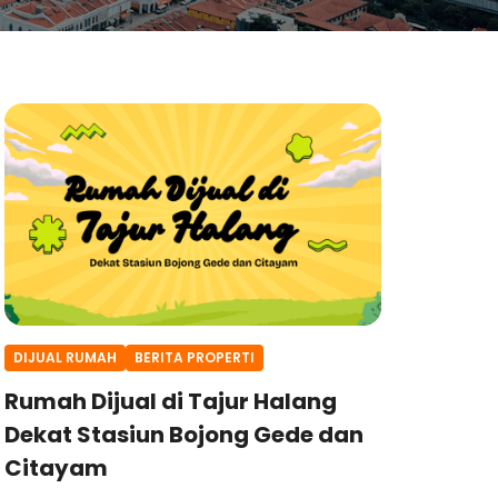
DIJUAL RUMAH
BERITA PROPERTI
Rumah Dijual di Tajur Halang
Dekat Stasiun Bojong Gede dan
Citayam