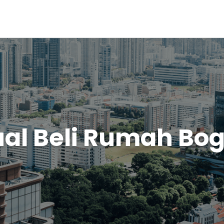
ual Beli Rumah Bog