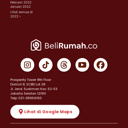
Februari 2022
Januari 2022
Lihat semua di
2022 >
Prosperity Tower 8th Floor
District 8, SCBD Lot 28
JI. Jend. Sudirman Kav. 52-53
Jakarta Selatan 12190
Telp: 021-38959193
Lihat di Google Maps