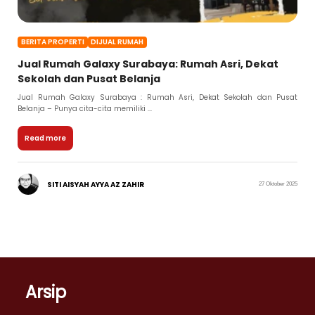
BERITA PROPERTI
DIJUAL RUMAH
Jual Rumah Galaxy Surabaya: Rumah Asri, Dekat
Sekolah dan Pusat Belanja
Jual Rumah Galaxy Surabaya : Rumah Asri, Dekat Sekolah dan Pusat
Belanja – Punya cita-cita memiliki ...
Read more
SITI AISYAH AYYA AZ ZAHIR
27 Oktober 2025
Arsip