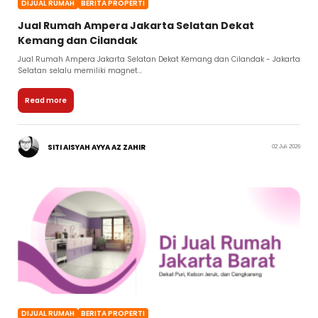
DIJUAL RUMAH
BERITA PROPERTI
Jual Rumah Ampera Jakarta Selatan Dekat
Kemang dan Cilandak
Jual Rumah Ampera Jakarta Selatan Dekat Kemang dan Cilandak - Jakarta
Selatan selalu memiliki magnet...
Read more
SITI AISYAH AYYA AZ ZAHIR
02 Juli 2026
DIJUAL RUMAH
BERITA PROPERTI