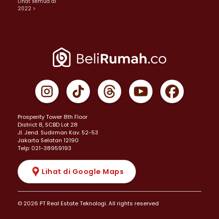
Lihat semua di
2022 >
Prosperity Tower 8th Floor
District 8, SCBD Lot 28
JI. Jend. Sudirman Kav. 52-53
Jakarta Selatan 12190
Telp: 021-38959193
Lihat di Google Maps
© 2026 PT Real Estate Teknologi. All rights reserved