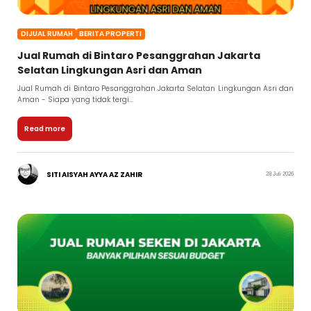
DIJUAL RUMAH
BERITA PROPERTI
Jual Rumah di Bintaro Pesanggrahan Jakarta
Selatan Lingkungan Asri dan Aman
Jual Rumah di Bintaro Pesanggrahan Jakarta Selatan Lingkungan Asri dan
Aman - Siapa yang tidak tergi...
Read more
SITI AISYAH AYYA AZ ZAHIR
28 Juli 2026