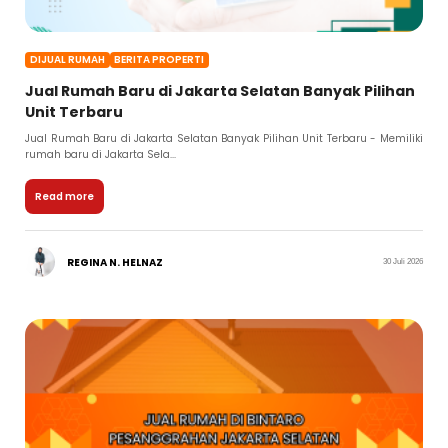
DIJUAL RUMAH
BERITA PROPERTI
Jual Rumah Baru di Jakarta Selatan Banyak Pilihan
Unit Terbaru
Jual Rumah Baru di Jakarta Selatan Banyak Pilihan Unit Terbaru - Memiliki
rumah baru di Jakarta Sela...
Read more
REGINA N. HELNAZ
30 Juli 2026