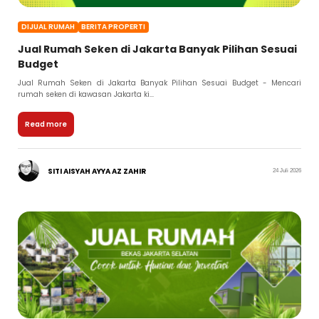
DIJUAL RUMAH
BERITA PROPERTI
Jual Rumah Seken di Jakarta Banyak Pilihan Sesuai
Budget
Jual Rumah Seken di Jakarta Banyak Pilihan Sesuai Budget - Mencari
rumah seken di kawasan Jakarta ki...
Read more
SITI AISYAH AYYA AZ ZAHIR
24 Juli 2026