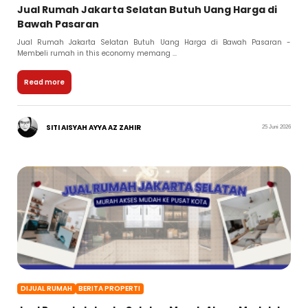
Jual Rumah Jakarta Selatan Butuh Uang Harga di
Bawah Pasaran
Jual Rumah Jakarta Selatan Butuh Uang Harga di Bawah Pasaran -
Membeli rumah in this economy memang ...
Read more
SITI AISYAH AYYA AZ ZAHIR
25 Juni 2026
DIJUAL RUMAH
BERITA PROPERTI