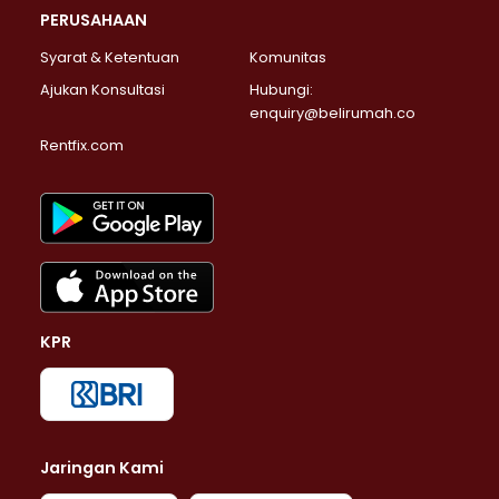
PERUSAHAAN
Syarat & Ketentuan
Komunitas
Ajukan Konsultasi
Hubungi:
enquiry@belirumah.co
Rentfix.com
KPR
Jaringan Kami