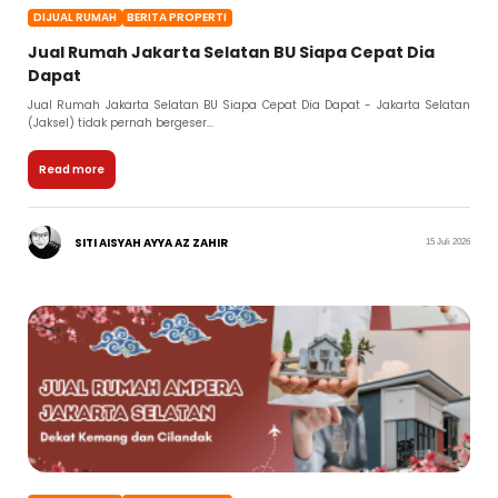
DIJUAL RUMAH
BERITA PROPERTI
Jual Rumah Jakarta Selatan BU Siapa Cepat Dia
Dapat
Jual Rumah Jakarta Selatan BU Siapa Cepat Dia Dapat - Jakarta Selatan
(Jaksel) tidak pernah bergeser...
Read more
SITI AISYAH AYYA AZ ZAHIR
15 Juli 2026