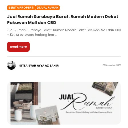
BERITA PROPERTI
DIJUAL RUMAH
Jual Rumah Surabaya Barat: Rumah Modern Dekat
Pakuwon Mall dan CBD
Jual Rumah Surabaya Barat : Rumah Modern Dekat Pakuwon Mall dan CBD
– Ketika berbicara tentang tren ...
Read more
SITI AISYAH AYYA AZ ZAHIR
27 November 2025