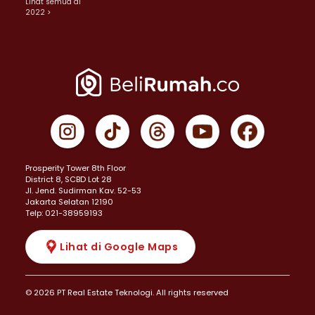
Lihat semua di
2022 >
Prosperity Tower 8th Floor
District 8, SCBD Lot 28
JI. Jend. Sudirman Kav. 52-53
Jakarta Selatan 12190
Telp: 021-38959193
Lihat di Google Maps
© 2026 PT Real Estate Teknologi. All rights reserved