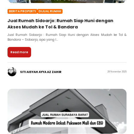
BERITA PROPERTI
DIJUAL RUMAH
Jual Rumah Sidoarjo: Rumah Siap Huni dengan
Akses Mudah ke Tol & Bandara
Jual Rumah Sidoarjo : Rumah Siap Huni dengan Akses Mudah ke Tol &
Bandara – Sidoarjo, apa yang l...
Read more
SITI AISYAH AYYA AZ ZAHIR
28 November 2025