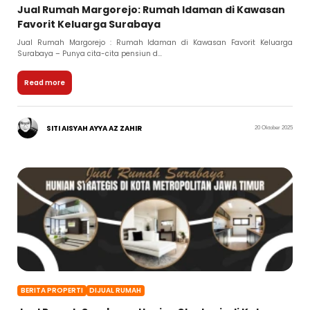
Jual Rumah Margorejo: Rumah Idaman di Kawasan
Favorit Keluarga Surabaya
Jual Rumah Margorejo : Rumah Idaman di Kawasan Favorit Keluarga
Surabaya – Punya cita-cita pensiun d...
Read more
SITI AISYAH AYYA AZ ZAHIR
20 Oktober 2025
BERITA PROPERTI
DIJUAL RUMAH