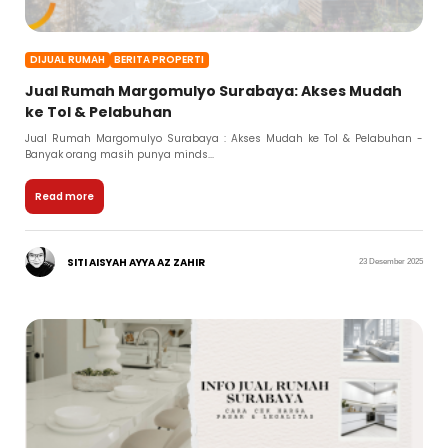
DIJUAL RUMAH
BERITA PROPERTI
Jual Rumah Margomulyo Surabaya: Akses Mudah
ke Tol & Pelabuhan
Jual Rumah Margomulyo Surabaya : Akses Mudah ke Tol & Pelabuhan -
Banyak orang masih punya minds...
Read more
SITI AISYAH AYYA AZ ZAHIR
23 Desember 2025