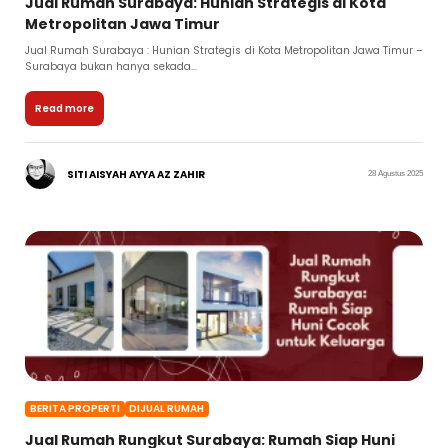
Jual Rumah Surabaya: Hunian Strategis di Kota
Metropolitan Jawa Timur
Jual Rumah Surabaya : Hunian Strategis di Kota Metropolitan Jawa Timur –
Surabaya bukan hanya sekada...
Read more
SITI AISYAH AYYA AZ ZAHIR
28 Agustus 2025
BERITA PROPERTI
DIJUAL RUMAH
Jual Rumah Rungkut Surabaya: Rumah Siap Huni