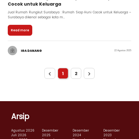
Cocok untuk Keluarga
Jual Rumah Rungkut Surabaya : Rumah Siap Huni Cocok untuk Keluarga –
Surabaya dikenal sebagai kota m...
Read more
IGA DANANG
22 Agustus 2025
1
2
Arsip
Agustus 2026
Desember
Desember
Desember
Juli 2026
2025
2024
2023