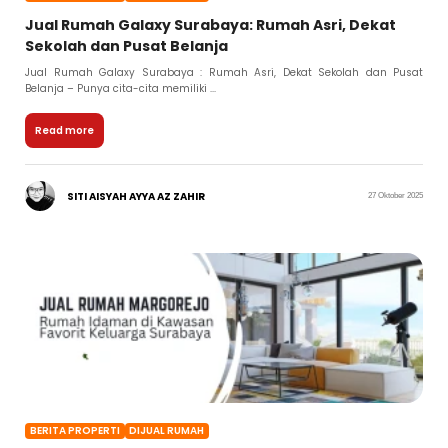
Jual Rumah Galaxy Surabaya: Rumah Asri, Dekat
Sekolah dan Pusat Belanja
Jual Rumah Galaxy Surabaya : Rumah Asri, Dekat Sekolah dan Pusat
Belanja – Punya cita-cita memiliki ...
Read more
SITI AISYAH AYYA AZ ZAHIR
27 Oktober 2025
BERITA PROPERTI
DIJUAL RUMAH