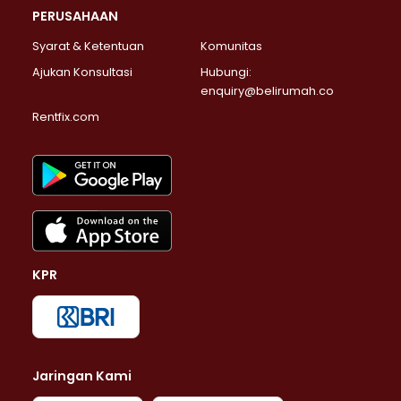
PERUSAHAAN
Syarat & Ketentuan
Komunitas
Ajukan Konsultasi
Hubungi:
enquiry@belirumah.co
Rentfix.com
KPR
Jaringan Kami