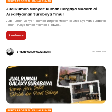
BERITA PROPERTI
DIJUAL RUMAH
Jual Rumah Manyar: Rumah Bergaya Modern di
Area Nyaman Surabaya Timur
Jual Rumah Manyar : Rumah Bergaya Modern di Area Nyaman Surabaya
Timur – Punya rumah nyaman di kawas...
Read more
SITI AISYAH AYYA AZ ZAHIR
28 Oktober 2025
BERITA PROPERTI
DIJUAL RUMAH