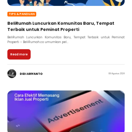
TIPS & PANDUAN
BeliRumah Luncurkan Komunitas Baru, Tempat
Terbaik untuk Peminat Properti
BeliRumah Luncurkan Komunitas Baru, Tempat Terbaik untuk Peminat
Properti – BeliRumah.co umumkan pel...
Read more
DIDI ARIYANTO
08 Agustus 2024