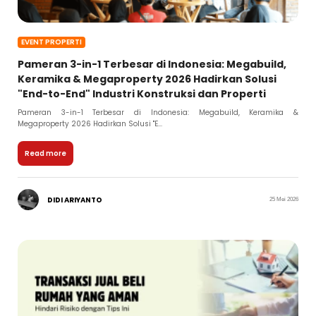
EVENT PROPERTI
Pameran 3-in-1 Terbesar di Indonesia: Megabuild,
Keramika & Megaproperty 2026 Hadirkan Solusi
"End-to-End" Industri Konstruksi dan Properti
Pameran 3-in-1 Terbesar di Indonesia: Megabuild, Keramika &
Megaproperty 2026 Hadirkan Solusi "E...
Read more
DIDI ARIYANTO
25 Mei 2026