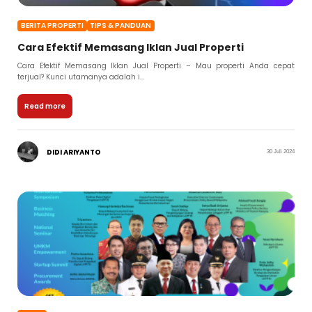
BERITA PROPERTI
TIPS & PANDUAN
Cara Efektif Memasang Iklan Jual Properti
Cara Efektif Memasang Iklan Jual Properti – Mau properti Anda cepat
terjual? Kunci utamanya adalah i...
Read more
DIDI ARIYANTO
30 Juli 2024