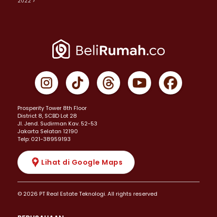
2022 >
Prosperity Tower 8th Floor
District 8, SCBD Lot 28
JI. Jend. Sudirman Kav. 52-53
Jakarta Selatan 12190
Telp: 021-38959193
Lihat di Google Maps
© 2026 PT Real Estate Teknologi. All rights reserved