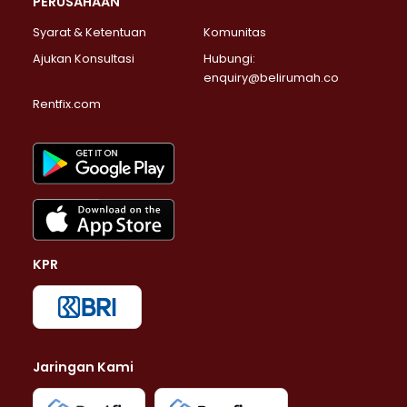
PERUSAHAAN
Syarat & Ketentuan
Komunitas
Ajukan Konsultasi
Hubungi:
enquiry@belirumah.co
Rentfix.com
KPR
Jaringan Kami