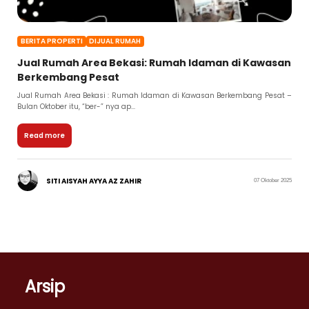
BERITA PROPERTI
DIJUAL RUMAH
Jual Rumah Area Bekasi: Rumah Idaman di Kawasan
Berkembang Pesat
Jual Rumah Area Bekasi : Rumah Idaman di Kawasan Berkembang Pesat –
Bulan Oktober itu, “ber-” nya ap...
Read more
SITI AISYAH AYYA AZ ZAHIR
07 Oktober 2025
Arsip