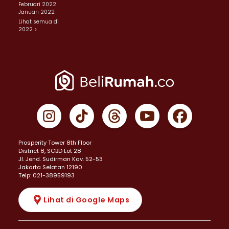
Februari 2022
Januari 2022
Lihat semua di
2022 >
Prosperity Tower 8th Floor
District 8, SCBD Lot 28
JI. Jend. Sudirman Kav. 52-53
Jakarta Selatan 12190
Telp: 021-38959193
Lihat di Google Maps