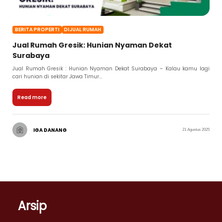
BERITA PROPERTI
DIJUAL RUMAH
Jual Rumah Gresik: Hunian Nyaman Dekat
Surabaya
Jual Rumah Gresik : Hunian Nyaman Dekat Surabaya – Kalau kamu lagi
cari hunian di sekitar Jawa Timur...
Read more
IGA DANANG
21 Agustus 2025
Arsip