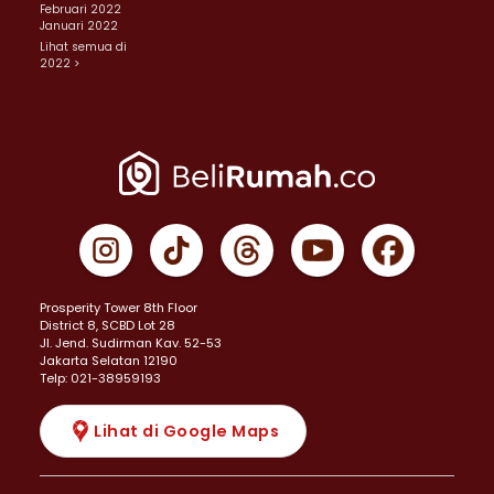
Februari 2022
Januari 2022
Lihat semua di
2022 >
Prosperity Tower 8th Floor
District 8, SCBD Lot 28
JI. Jend. Sudirman Kav. 52-53
Jakarta Selatan 12190
Telp: 021-38959193
Lihat di Google Maps