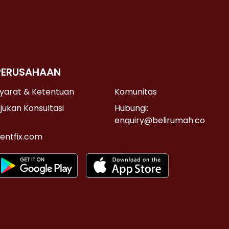
PERUSAHAAN
yarat & Ketentuan
Komunitas
jukan Konsultasi
Hubungi:
enquiry@belirumah.co
entfix.com