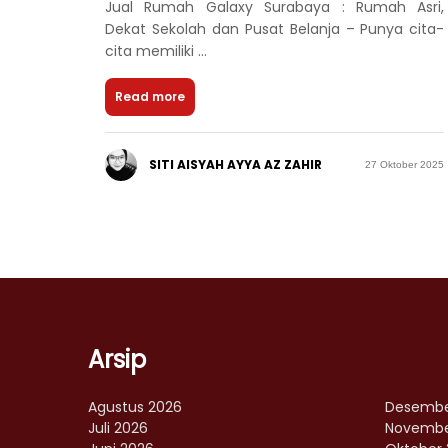
Jual Rumah Galaxy Surabaya : Rumah Asri,
Dekat Sekolah dan Pusat Belanja – Punya cita-
cita memiliki ...
Read more
SITI AISYAH AYYA AZ ZAHIR
27 Oktober 2025
Arsip
Agustus 2026
Desembe
Juli 2026
Novembe