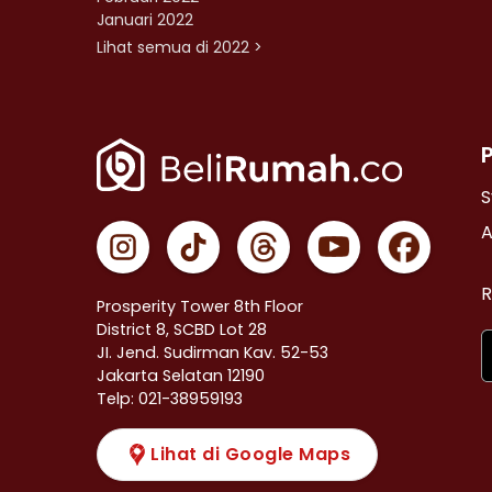
Januari 2022
Lihat semua di 2022 >
S
A
R
Prosperity Tower 8th Floor
District 8, SCBD Lot 28
JI. Jend. Sudirman Kav. 52-53
Jakarta Selatan 12190
Telp: 021-38959193
Lihat di Google Maps