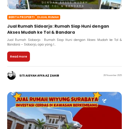
BERITA PROPERTI
DIJUAL RUMAH
Jual Rumah Sidoarjo: Rumah Siap Huni dengan
Akses Mudah ke Tol & Bandara
Jual Rumah Sidoarjo : Rumah Siap Huni dengan Akses Mudah ke Tol &
Bandara – Sidoarjo, apa yang l...
Read more
SITI AISYAH AYYA AZ ZAHIR
28 November 2025