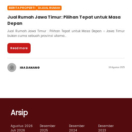
BERITA PROPERTI
DIJUAL RUMAH
Jual Rumah Jawa Timur: Pilihan Tepat untuk Masa
Depan
Jual Rumah Jawa Timur : Pilihan Tepat untuk Masa Depan – Jawa Timur
bukan cuma sebuah provinsi utama...
Read more
IGA DANANG
18 Agustus 2025
Arsip
Agustus 2026
Desember
Desember
Desember
Juli 2026
2025
2024
2023