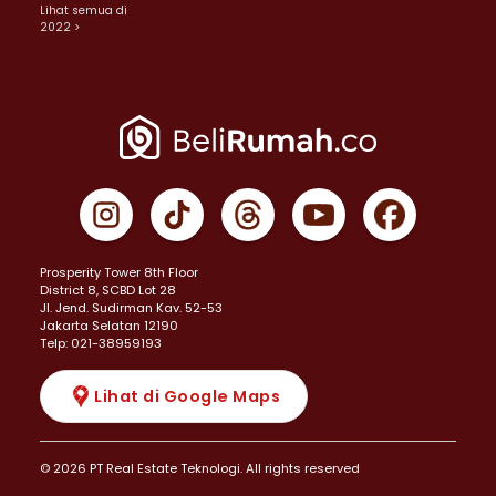
Lihat semua di
2022 >
Prosperity Tower 8th Floor
District 8, SCBD Lot 28
JI. Jend. Sudirman Kav. 52-53
Jakarta Selatan 12190
Telp: 021-38959193
Lihat di Google Maps
© 2026 PT Real Estate Teknologi. All rights reserved