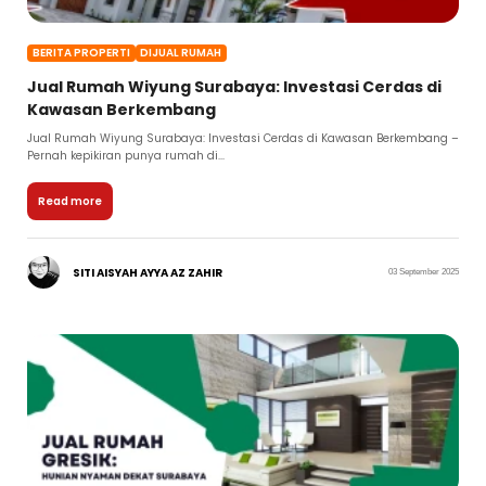
BERITA PROPERTI
DIJUAL RUMAH
Jual Rumah Wiyung Surabaya: Investasi Cerdas di
Kawasan Berkembang
Jual Rumah Wiyung Surabaya: Investasi Cerdas di Kawasan Berkembang –
Pernah kepikiran punya rumah di...
Read more
SITI AISYAH AYYA AZ ZAHIR
03 September 2025