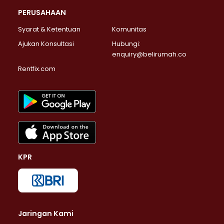
PERUSAHAAN
Syarat & Ketentuan
Komunitas
Ajukan Konsultasi
Hubungi:
enquiry@belirumah.co
Rentfix.com
KPR
Jaringan Kami