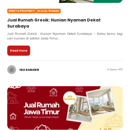
BERITA PROPERTI
DIJUAL RUMAH
Jual Rumah Gresik: Hunian Nyaman Dekat
Surabaya
Jual Rumah Gresik : Hunian Nyaman Dekat Surabaya – Kalau kamu lagi
cari hunian di sekitar Jawa Timur...
Read more
IGA DANANG
21 Agustus 2025