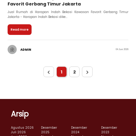
Favorit Gerbang Timur Jakarta
Jual Rumah di Harapan Indah Bekasi Kawasan Favorit Gerbang Timur
Jakarta - Harapan Indah Bekasi dike...
Read more
ADMIN
04 Juni 2026
1
2
Arsip
Agustus 2026
Desember
Desember
Desember
Juli 2026
2025
2024
2023