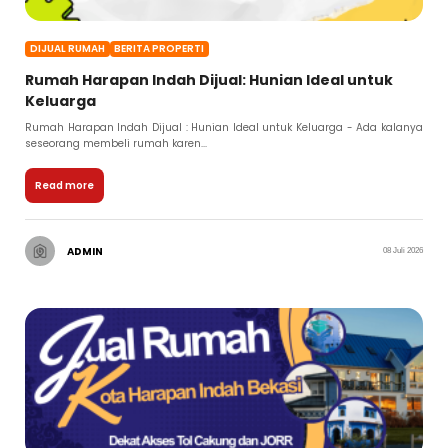
DIJUAL RUMAH
BERITA PROPERTI
Rumah Harapan Indah Dijual: Hunian Ideal untuk
Keluarga
Rumah Harapan Indah Dijual : Hunian Ideal untuk Keluarga - Ada kalanya
seseorang membeli rumah karen...
Read more
ADMIN
08 Juli 2026