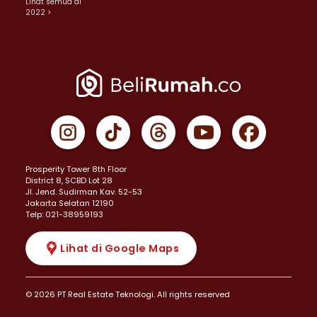
Lihat semua di
2022 >
Prosperity Tower 8th Floor
District 8, SCBD Lot 28
JI. Jend. Sudirman Kav. 52-53
Jakarta Selatan 12190
Telp: 021-38959193
Lihat di Google Maps
© 2026 PT Real Estate Teknologi. All rights reserved