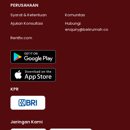
PERUSAHAAN
Syarat & Ketentuan
Komunitas
Ajukan Konsultasi
Hubungi:
enquiry@belirumah.co
Rentfix.com
KPR
Jaringan Kami