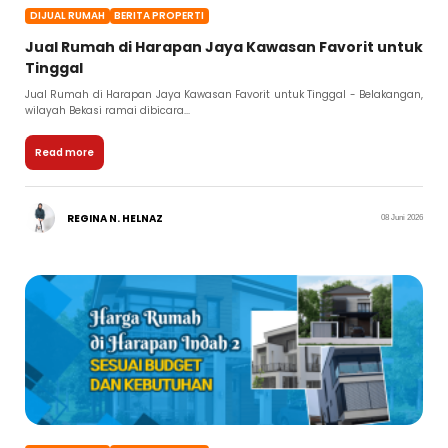
DIJUAL RUMAH
BERITA PROPERTI
Jual Rumah di Harapan Jaya Kawasan Favorit untuk
Tinggal
Jual Rumah di Harapan Jaya Kawasan Favorit untuk Tinggal - Belakangan,
wilayah Bekasi ramai dibicara...
Read more
REGINA N. HELNAZ
08 Juni 2026