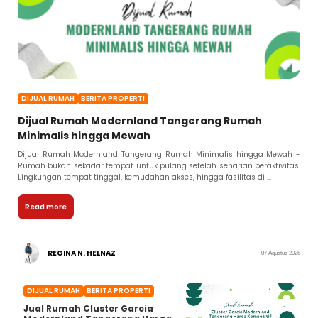
DIJUAL RUMAH
BERITA PROPERTI
Dijual Rumah Modernland Tangerang Rumah
Minimalis hingga Mewah
Dijual Rumah Modernland Tangerang Rumah Minimalis hingga Mewah -
Rumah bukan sekadar tempat untuk pulang setelah seharian beraktivitas.
Lingkungan tempat tinggal, kemudahan akses, hingga fasilitas di ...
Read more
REGINA N. HELNAZ
07 Agustus 2026
DIJUAL RUMAH
BERITA PROPERTI
Jual Rumah Cluster Garcia