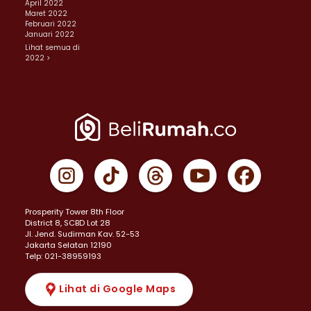
April 2022
Maret 2022
Februari 2022
Januari 2022
Lihat semua di
2022 >
Prosperity Tower 8th Floor
District 8, SCBD Lot 28
JI. Jend. Sudirman Kav. 52-53
Jakarta Selatan 12190
Telp: 021-38959193
Lihat di Google Maps