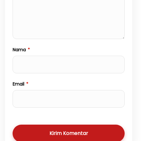
Nama
*
Email
*
Kirim Komentar