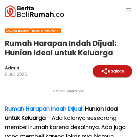
DIJUAL RUMAH
BERITA PROPERTI
Rumah Harapan Indah Dijual:
Hunian Ideal untuk Keluarga
Admin
Bagikan
8 Juli 2026
sumber : canva.com
Rumah Harapan Indah Dijual
: Hunian Ideal
untuk Keluarga
- Ada kalanya seseorang
membeli rumah karena desainnya. Ada juga
yang membeli karena lokasinya. Namun