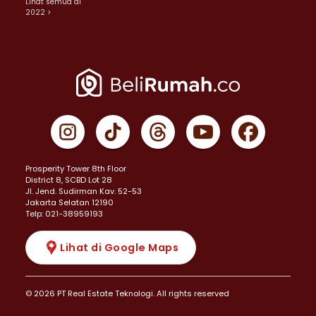
Lihat semua di
2022 >
Prosperity Tower 8th Floor
District 8, SCBD Lot 28
JI. Jend. Sudirman Kav. 52-53
Jakarta Selatan 12190
Telp: 021-38959193
Lihat di Google Maps
© 2026 PT Real Estate Teknologi. All rights reserved