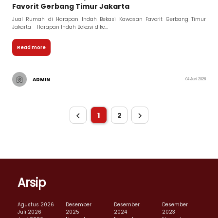
Favorit Gerbang Timur Jakarta
Jual Rumah di Harapan Indah Bekasi Kawasan Favorit Gerbang Timur
Jakarta - Harapan Indah Bekasi dike...
Read more
ADMIN
04 Juni 2026
1
2
Arsip
Agustus 2026
Desember
Desember
Desember
Juli 2026
2025
2024
2023