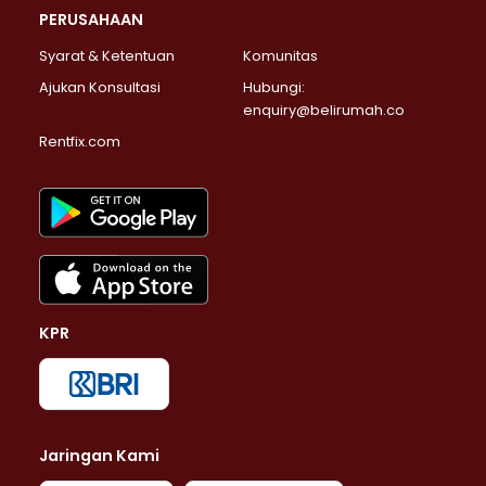
PERUSAHAAN
Syarat & Ketentuan
Komunitas
Ajukan Konsultasi
Hubungi:
enquiry@belirumah.co
Rentfix.com
KPR
Jaringan Kami