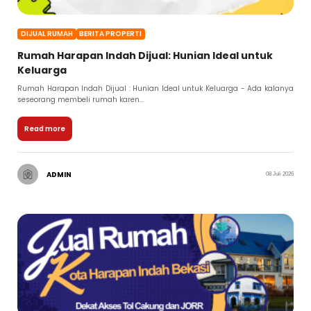
DIJUAL RUMAH
BERITA PROPERTI
Rumah Harapan Indah Dijual: Hunian Ideal untuk
Keluarga
Rumah Harapan Indah Dijual : Hunian Ideal untuk Keluarga - Ada kalanya
seseorang membeli rumah karen...
Read more
ADMIN
08 Juli 2026