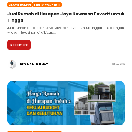
DIJUAL RUMAH
BERITA PROPERTI
Jual Rumah di Harapan Jaya Kawasan Favorit untuk
Tinggal
Jual Rumah di Harapan Jaya Kawasan Favorit untuk Tinggal - Belakangan,
wilayah Bekasi ramai dibicara...
Read more
REGINA N. HELNAZ
08 Juni 2026