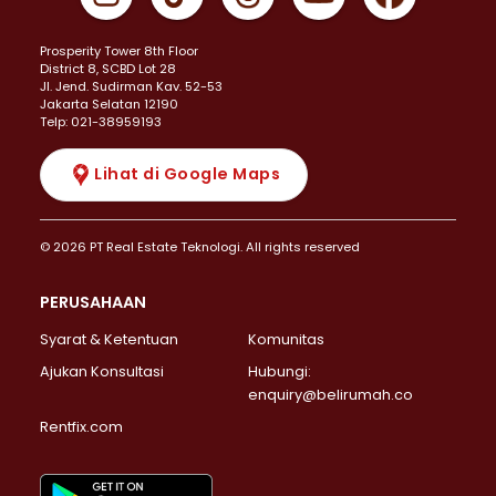
Prosperity Tower 8th Floor
District 8, SCBD Lot 28
JI. Jend. Sudirman Kav. 52-53
Jakarta Selatan 12190
Telp: 021-38959193
Lihat di Google Maps
© 2026 PT Real Estate Teknologi. All rights reserved
PERUSAHAAN
Syarat & Ketentuan
Komunitas
Ajukan Konsultasi
Hubungi:
enquiry@belirumah.co
Rentfix.com