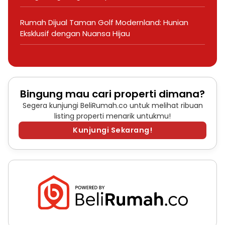
Rumah Dijual Taman Golf Modernland: Hunian
Eksklusif dengan Nuansa Hijau
Bingung mau cari properti dimana?
Segera kunjungi BeliRumah.co untuk melihat ribuan
listing properti menarik untukmu!
Kunjungi Sekarang!