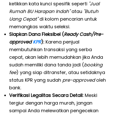
ketikkan kata kunci spesifik seperti
"Jual
Rumah BU Harapan Indah"
atau
"Butuh
Uang Cepat"
di kolom pencarian untuk
memangkas waktu seleksi.
Siapkan Dana Fleksibel (
Ready Cash/Pre-
approved
KPR
):
Karena penjual
membutuhkan transaksi yang serba
cepat, akan lebih memudahkan jika Anda
sudah memiliki dana tanda jadi (
booking
fee
) yang siap ditransfer, atau setidaknya
status KPR yang sudah
pre-approved
oleh
bank.
Verifikasi Legalitas Secara Detail:
Meski
tergiur dengan harga murah, jangan
sampai Anda melewatkan pengecekan