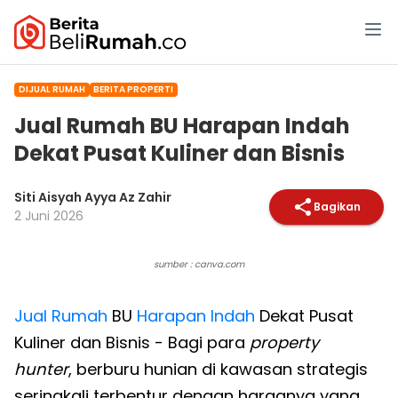
DIJUAL RUMAH
BERITA PROPERTI
Jual Rumah BU Harapan Indah
Dekat Pusat Kuliner dan Bisnis
Siti Aisyah Ayya Az Zahir
Bagikan
2 Juni 2026
sumber : canva.com
Jual Rumah
BU
Harapan Indah
Dekat Pusat
Kuliner dan Bisnis - Bagi para
property
hunter
, berburu hunian di kawasan strategis
seringkali terbentur dengan harganya yang