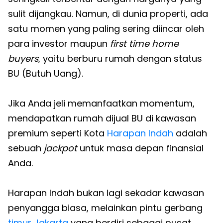
sulit dijangkau. Namun, di dunia properti, ada
satu momen yang paling sering diincar oleh
para investor maupun
first time home
buyers
, yaitu berburu rumah dengan status
BU (Butuh Uang).
Jika Anda jeli memanfaatkan momentum,
mendapatkan rumah dijual BU di kawasan
premium seperti Kota
Harapan Indah
adalah
sebuah
jackpot
untuk masa depan finansial
Anda.
Harapan Indah bukan lagi sekadar kawasan
penyangga biasa, melainkan pintu gerbang
timur Jakarta
yang berdiri sebagai pusat