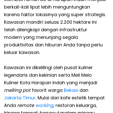
berkali-kali lipat lebih menguntungkan
karena faktor lokasinya yang super strategis.
Kawasan mandiri seluas 2.200 hektare ini
telah dilengkapi dengan infrastruktur
modern yang menunjang segala
produktivitas dan hiburan Anda tanpa perlu
keluar kawasan.
Kawasan ini dikelilingi oleh pusat kuliner
legendaris dan kekinian serta Meli Melo
Kuliner Kota Harapan Indah yang menjadi
melting pot
favorit warga
Bekasi
dan
Jakarta Timur
. Mulai dari kafe estetik tempat
Anda
remote
working
, restoran keluarga,
hingga tempat
hangout
malam minggu,