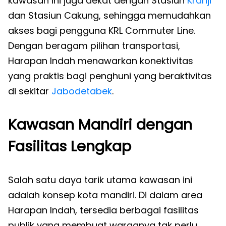
kawasan ini juga dekat dengan Stasiun
Kranji
dan Stasiun Cakung, sehingga memudahkan
akses bagi pengguna KRL Commuter Line.
Dengan beragam pilihan transportasi,
Harapan Indah menawarkan konektivitas
yang praktis bagi penghuni yang beraktivitas
di sekitar
Jabodetabek
.
Kawasan Mandiri dengan
Fasilitas Lengkap
Salah satu daya tarik utama kawasan ini
adalah konsep kota mandiri. Di dalam area
Harapan Indah, tersedia berbagai fasilitas
publik yang membuat warganya tak perlu