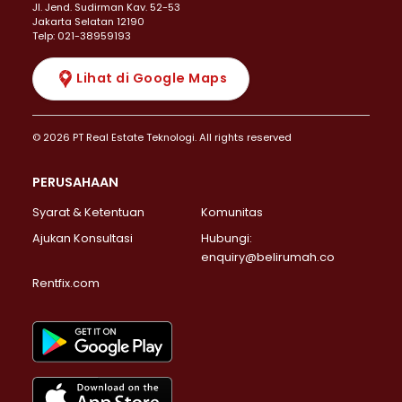
JI. Jend. Sudirman Kav. 52-53
Jakarta Selatan 12190
Telp: 021-38959193
Lihat di Google Maps
© 2026 PT Real Estate Teknologi. All rights reserved
PERUSAHAAN
Syarat & Ketentuan
Komunitas
Ajukan Konsultasi
Hubungi:
enquiry@belirumah.co
Rentfix.com