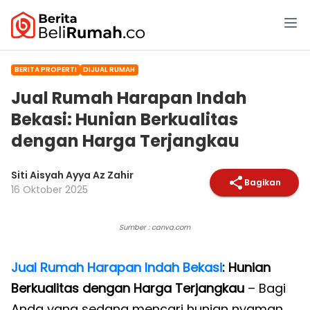
BERITA PROPERTI
DIJUAL RUMAH
Jual Rumah Harapan Indah
Bekasi: Hunian Berkualitas
dengan Harga Terjangkau
Siti Aisyah Ayya Az Zahir
Bagikan
16 Oktober 2025
Sumber : canva.com
Jual Rumah Harapan Indah Bekasi
: Hunian
Berkualitas dengan Harga Terjangkau
– Bagi
Anda yang sedang mencari hunian nyaman