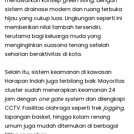
menawarkan konsep
green living
, dengan
sistem drainase modern dan ruang terbuka
hijau yang cukup luas. Lingkungan seperti ini
memberikan nilai tambah tersendiri,
terutama bagi keluarga muda yang
menginginkan suasana tenang setelah
seharian beraktivitas di kota.
Selain itu, sistem keamanan di kawasan
Harapan Indah juga terbilang baik. Mayoritas
cluster sudah menerapkan keamanan 24
jam dengan
one gate system
dan dilengkapi
CCTV. Fasilitas olahraga seperti trek
jogging
,
lapangan basket, hingga kolam renang
umum juga mudah ditemukan di berbagai