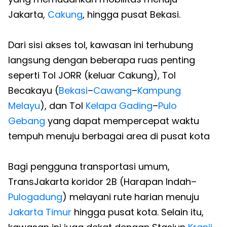
Jakarta,
Cakung
, hingga pusat Bekasi.
Dari sisi akses tol, kawasan ini terhubung
langsung dengan beberapa ruas penting
seperti Tol JORR (keluar Cakung), Tol
Becakayu (
Bekasi
–
Cawang
–
Kampung
Melayu
), dan Tol
Kelapa Gading
–
Pulo
Gebang
yang dapat mempercepat waktu
tempuh menuju berbagai area di pusat kota
Bagi pengguna transportasi umum,
TransJakarta koridor 2B (Harapan Indah–
Pulogadung
) melayani rute harian menuju
Jakarta Timur
hingga pusat kota. Selain itu,