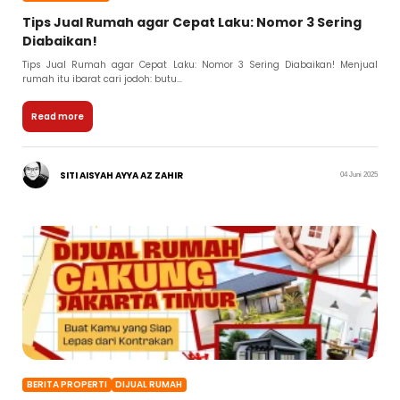
Tips Jual Rumah agar Cepat Laku: Nomor 3 Sering
Diabaikan!
Tips Jual Rumah agar Cepat Laku: Nomor 3 Sering Diabaikan! Menjual
rumah itu ibarat cari jodoh: butu...
Read more
SITI AISYAH AYYA AZ ZAHIR
04 Juni 2025
BERITA PROPERTI
DIJUAL RUMAH