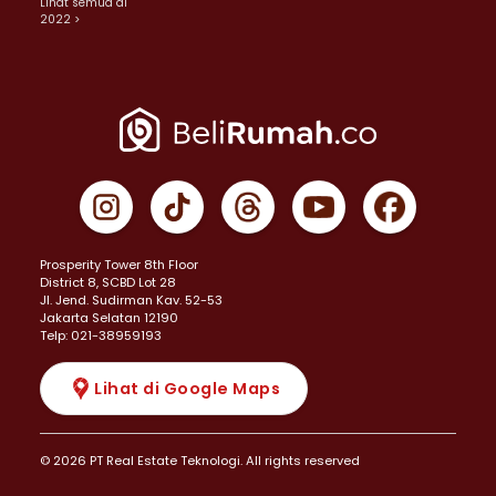
Lihat semua di
2022 >
Prosperity Tower 8th Floor
District 8, SCBD Lot 28
JI. Jend. Sudirman Kav. 52-53
Jakarta Selatan 12190
Telp: 021-38959193
Lihat di Google Maps
© 2026 PT Real Estate Teknologi. All rights reserved