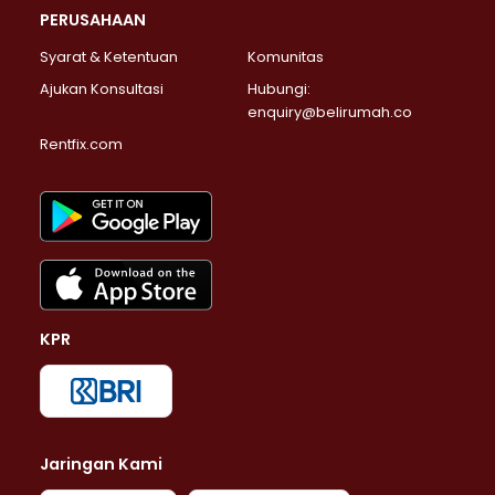
PERUSAHAAN
Syarat & Ketentuan
Komunitas
Ajukan Konsultasi
Hubungi:
enquiry@belirumah.co
Rentfix.com
KPR
Jaringan Kami