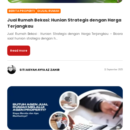
BERITA PROPERTI
DIJUAL RUMAH
Jual Rumah Bekasi: Hunian Strategis dengan Harga
Terjangkau
Jual Rumah Bekasi : Hunian Strategis dengan Harga Terjangkau – Bicara
soal hunian strategis dengan h...
Read more
SITI AISYAH AYYA AZ ZAHIR
11 September 2025