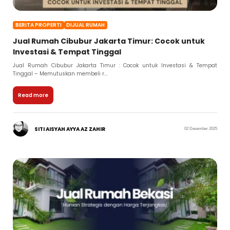
BERITA PROPERTI
DIJUAL RUMAH
Jual Rumah Cibubur Jakarta Timur: Cocok untuk
Investasi & Tempat Tinggal
Jual Rumah Cibubur Jakarta Timur : Cocok untuk Investasi & Tempat
Tinggal – Memutuskan membeli r...
Read more
SITI AISYAH AYYA AZ ZAHIR
02 Desember 2025