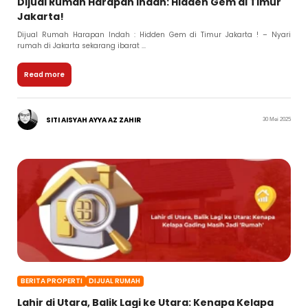
Dijual Rumah Harapan Indah: Hidden Gem di Timur
Jakarta!
Dijual Rumah Harapan Indah : Hidden Gem di Timur Jakarta ! – Nyari
rumah di Jakarta sekarang ibarat ...
Read more
SITI AISYAH AYYA AZ ZAHIR
30 Mei 2025
BERITA PROPERTI
DIJUAL RUMAH
Lahir di Utara, Balik Lagi ke Utara: Kenapa Kelapa