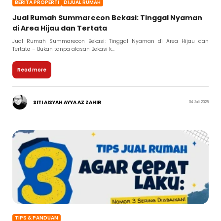
BERITA PROPERTI
DIJUAL RUMAH
Jual Rumah Summarecon Bekasi: Tinggal Nyaman
di Area Hijau dan Tertata
Jual Rumah Summarecon Bekasi: Tinggal Nyaman di Area Hijau dan
Tertata – Bukan tanpa alasan Bekasi k...
Read more
SITI AISYAH AYYA AZ ZAHIR
04 Juli 2025
TIPS & PANDUAN