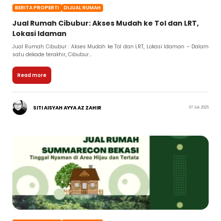
BERITA PROPERTI
DIJUAL RUMAH
Jual Rumah Cibubur: Akses Mudah ke Tol dan LRT,
Lokasi Idaman
Jual Rumah Cibubur : Akses Mudah ke Tol dan LRT, Lokasi Idaman – Dalam
satu dekade terakhir, Cibubur...
Read more
SITI AISYAH AYYA AZ ZAHIR
07 Juli 2025