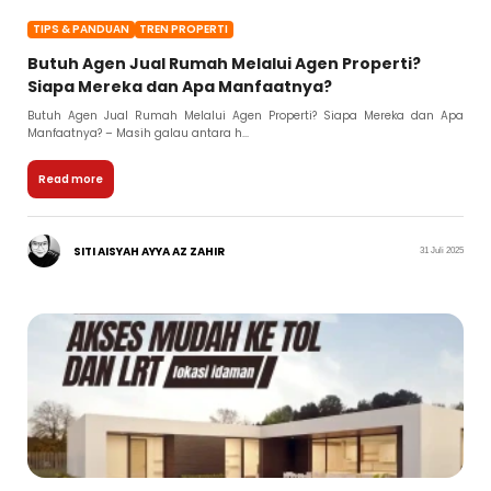
TIPS & PANDUAN
TREN PROPERTI
Butuh Agen Jual Rumah Melalui Agen Properti?
Siapa Mereka dan Apa Manfaatnya?
Butuh Agen Jual Rumah Melalui Agen Properti? Siapa Mereka dan Apa
Manfaatnya? – Masih galau antara h...
Read more
SITI AISYAH AYYA AZ ZAHIR
31 Juli 2025