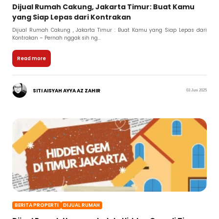
Dijual Rumah Cakung, Jakarta Timur: Buat Kamu
yang Siap Lepas dari Kontrakan
Dijual Rumah Cakung , Jakarta Timur : Buat Kamu yang Siap Lepas dari
Kontrakan – Pernah nggak sih ng...
Read more
SITI AISYAH AYYA AZ ZAHIR
03 Juni 2025
BERITA PROPERTI
DIJUAL RUMAH